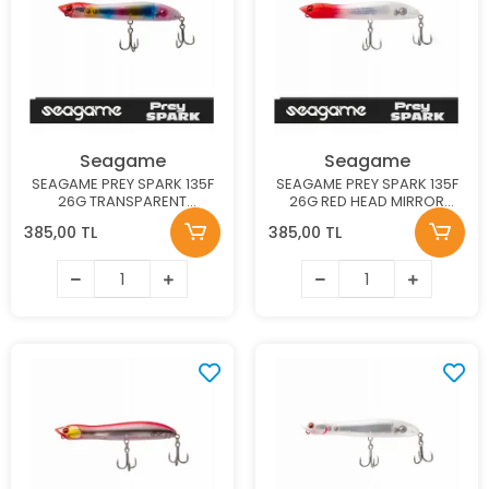
Seagame
Seagame
SEAGAME PREY SPARK 135F
SEAGAME PREY SPARK 135F
26G TRANSPARENT
26G RED HEAD MIRROR
RAINBOW MAKET BALIK
MAKET BALIK
385,00 TL
385,00 TL