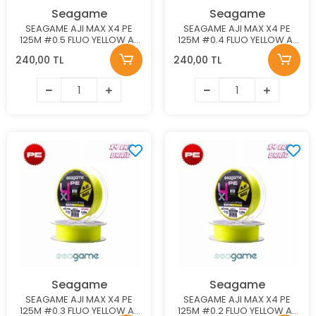
Seagame
Seagame
SEAGAME AJI MAX X4 PE
SEAGAME AJI MAX X4 PE
125M #0.5 FLUO YELLOW Aji
125M #0.4 FLUO YELLOW Aji
Misinası
Misinası
240,00 TL
240,00 TL
Seagame
Seagame
SEAGAME AJI MAX X4 PE
SEAGAME AJI MAX X4 PE
125M #0.3 FLUO YELLOW Aji
125M #0.2 FLUO YELLOW Aji