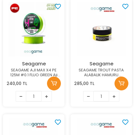
Seagame
Seagame
SEAGAME AJI MAX X4 PE
SEAGAME TROUT PASTA
125M #0.1 FLUO GREEN Aji
ALABALIK HAMURU
Misinası
SARIMSAK SARI 50G
240,00 TL
285,00 TL