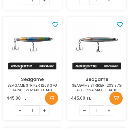
Seagame
Seagame
SEAGAME STRIKER 120S 37G
SEAGAME STRIKER 120S 37G
RAİNBOW MAKET BALIK
ATHERINA MAKET BALIK
445,00 TL
445,00 TL