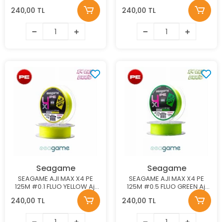
Misinası
Misinası
240,00 TL
240,00 TL
Seagame
Seagame
SEAGAME AJI MAX X4 PE
SEAGAME AJI MAX X4 PE
125M #0.1 FLUO YELLOW Aji
125M #0.5 FLUO GREEN Aji
Misinası
Misinası
240,00 TL
240,00 TL