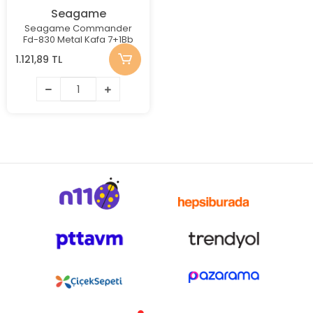
Seagame
Seagame Commander
Fd-830 Metal Kafa 7+1Bb
1.121,89 TL