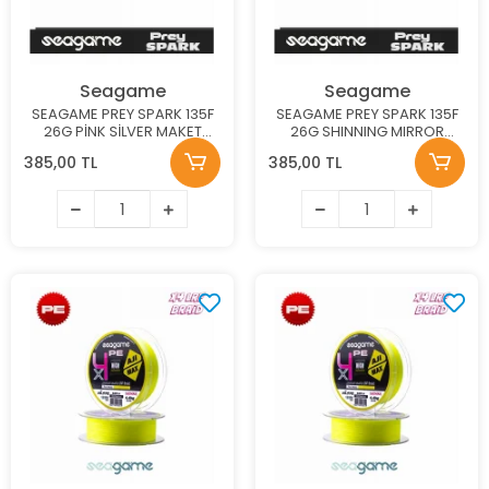
Seagame
Seagame
SEAGAME PREY SPARK 135F
SEAGAME PREY SPARK 135F
26G PİNK SİLVER MAKET
26G SHINNING MIRROR
BALIK
MAKET BALIK
385,00 TL
385,00 TL