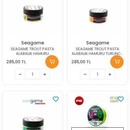
Seagame
Seagame
SEAGAME TROUT PASTA
SEAGAME TROUT PASTA
ALABALIK HAMURU
ALABALIK HAMURU TURUNCU
SARIMSAK GÖKKUŞAĞI 50G
50G
285,00 TL
285,00 TL