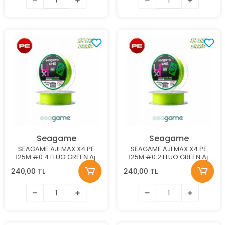
Seagame
Seagame
SEAGAME AJI MAX X4 PE
SEAGAME AJI MAX X4 PE
125M #0.4 FLUO GREEN Aji
125M #0.2 FLUO GREEN Aji
Misinası
Misinası
240,00 TL
240,00 TL