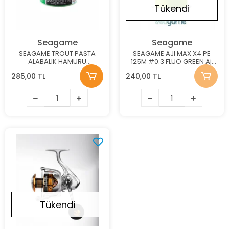
Tükendi
Seagame
Seagame
SEAGAME TROUT PASTA
SEAGAME AJI MAX X4 PE
ALABALIK HAMURU
125M #0.3 FLUO GREEN Aji
SARIMSAK YEŞİL 50G
Misinası
285,00 TL
240,00 TL
Tükendi