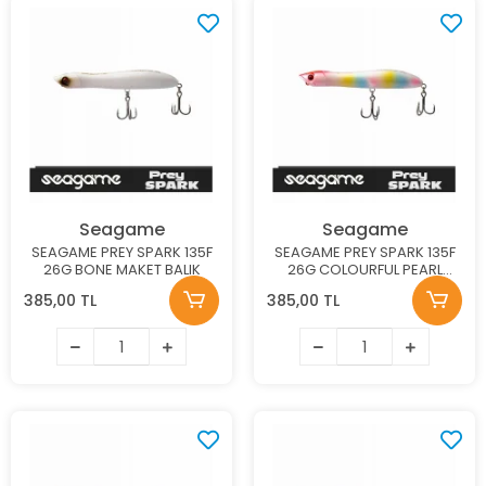
Seagame
Seagame
SEAGAME PREY SPARK 135F
SEAGAME PREY SPARK 135F
26G BONE MAKET BALIK
26G COLOURFUL PEARL
MAKET BALIK
385,00 TL
385,00 TL