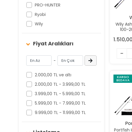
PRO-HUNTER
Ryobi
W
Wily
Wily As
100-2
K
1.510,0
Fiyat Aralıkları
-
2.000,00 TL ve altı
KARGO
BEDAVA
2.000,00 TL - 3.999,00 TL
3.999,00 TL - 5.999,00 TL
5.999,00 TL - 7.999,00 TL
9.999,00 TL - 11.999,00 TL
Por
Portfish