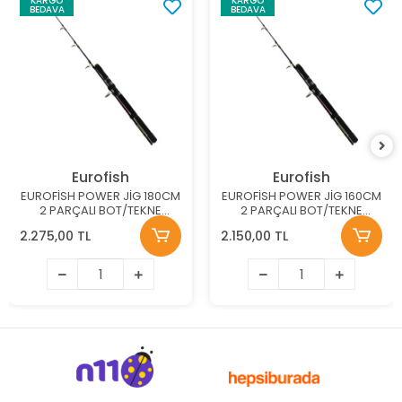
KARGO
KARGO
BEDAVA
BEDAVA
Eurofish
Eurofish
EUROFİSH POWER JİG 180CM
EUROFİSH POWER JİG 160CM
2 PARÇALI BOT/TEKNE
2 PARÇALI BOT/TEKNE
KAMIŞI
KAMIŞI
2.275,00 TL
2.150,00 TL