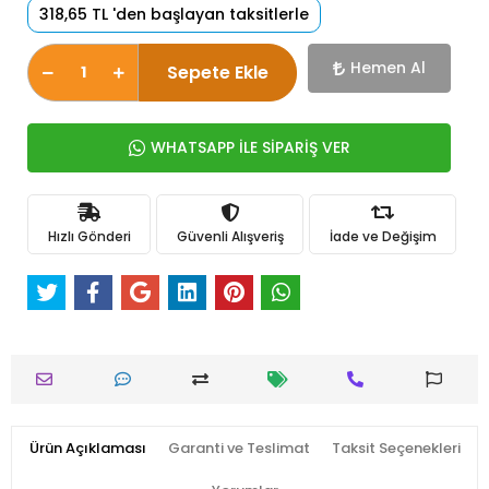
318,65 TL 'den başlayan taksitlerle
Hemen Al
Sepete Ekle
WHATSAPP İLE SİPARİŞ VER
Hızlı Gönderi
Güvenli Alışveriş
İade ve Değişim
Ürün Açıklaması
Garanti ve Teslimat
Taksit Seçenekleri