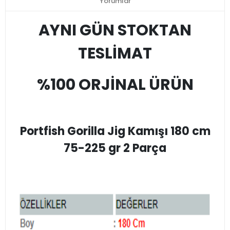
Yorumlar
AYNI GÜN STOKTAN
TESLİMAT
%100 ORJİNAL ÜRÜN
Portfish Gorilla Jig Kamışı 180 cm
75-225 gr 2 Parça