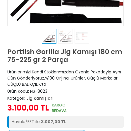
Portfish Gorilla Jig Kamışı 180 cm
75-225 gr 2 Parça
Ürünlerimizi Kendi Stoklarımızdan Özenle Paketleyip Aynı
Gün Gönderiyoruz,%100 Orijinal Ürünler, Güçlü Markalar
GÜÇLÜ BALIKÇILIK’ta
Ürün Kodu:
NS-8023
Kategori:
Jig Kamışları
KARGO
3.100,00 TL
BEDAVA
Havale/EFT ile
3.007,00 TL