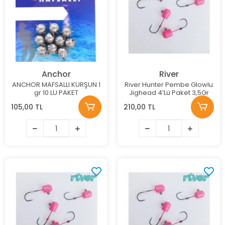
Anchor
River
ANCHOR MAFSALLI KURŞUN 1
River Hunter Pembe Glowlu
gr 10 LU PAKET
Jighead 4’Lü Paket 3,5Gr
105,00 TL
210,00 TL