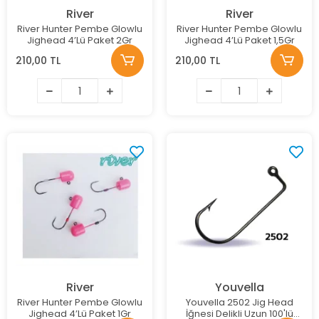
River
River
River Hunter Pembe Glowlu
River Hunter Pembe Glowlu
Jighead 4’Lü Paket 2Gr
Jighead 4’Lü Paket 1,5Gr
210,00 TL
210,00 TL
River
Youvella
River Hunter Pembe Glowlu
Youvella 2502 Jig Head
Jighead 4’Lü Paket 1Gr
İğnesi Delikli Uzun 100'lü