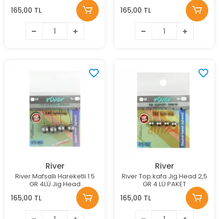
165,00 TL
165,00 TL
River
River
River Mafsallı Hareketli 1.5
River Top kafa Jig Head 2,5
GR 4LÜ Jig Head
GR 4 LÜ PAKET
165,00 TL
165,00 TL