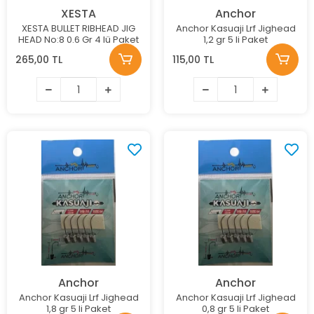
XESTA
Anchor
XESTA BULLET RIBHEAD JIG
Anchor Kasuaji Lrf Jighead
HEAD No:8 0.6 Gr 4 lü Paket
1,2 gr 5 li Paket
265,00 TL
115,00 TL
Anchor
Anchor
Anchor Kasuaji Lrf Jighead
Anchor Kasuaji Lrf Jighead
1,8 gr 5 li Paket
0,8 gr 5 li Paket