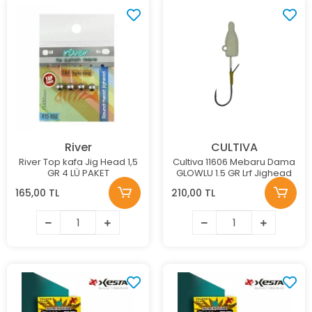
River
CULTIVA
River Top kafa Jig Head 1,5
Cultiva 11606 Mebaru Dama
GR 4 LÜ PAKET
GLOWLU 1.5 GR Lrf Jighead
165,00 TL
210,00 TL