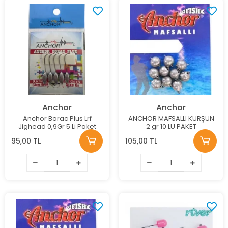
Anchor
Anchor
Anchor Borac Plus Lrf
ANCHOR MAFSALLI KURŞUN
Jighead 0,9Gr 5 Li Paket
2 gr 10 LU PAKET
95,00 TL
105,00 TL