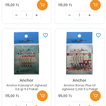
115,00 TL
115,00 TL
Anchor
Anchor
Anchor Kasuaji Lrf Jighead
Anchor Borac Plus Lrf
0,6 gr 5 li Paket
Jighead 2,2Gr 5 Li Paket
115,00 TL
95,00 TL