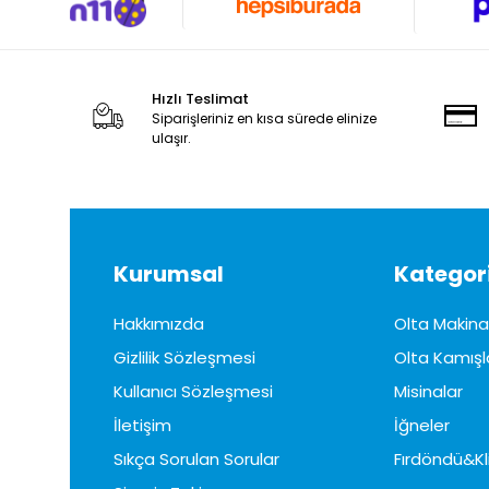
Hızlı Teslimat
Siparişleriniz en kısa sürede elinize
ulaşır.
Kurumsal
Kategori
Hakkımızda
Olta Makinal
Gizlilik Sözleşmesi
Olta Kamışl
Kullanıcı Sözleşmesi
Misinalar
İletişim
İğneler
Sıkça Sorulan Sorular
Fırdöndü&Kl