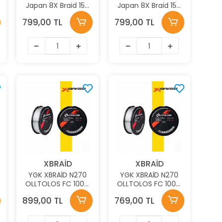
Japan 8X Braid 150
Japan 8X Braid 150
Mt 0,10mm Lime
Mt 0,08mm Lime
799,00 TL
799,00 TL
Green İp Misina
Green İp Misina
XBRAİD
XBRAİD
YGK XBRAİD N270
YGK XBRAİD N270
OLLTOLOS FC 100M
OLLTOLOS FC 100M
9.7KG 0.377MM
7.3KG 0.336MM
899,00 TL
769,00 TL
FLOUROCARBON
FLOUROCARBON
MİSİNA
MİSİNA