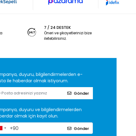
7 / 24 DESTEK
ya
Öneri ve şikayetlerinizi bize
iletebilirsiniz.
mpanya, duyuru, bilgilendirmelerden e-
ta ile haberdar olmak istiyorum.
Gönder
mpanya, duyuru ve bilgilendirmelerden
erdar olmak için kayıt olun.
Gönder