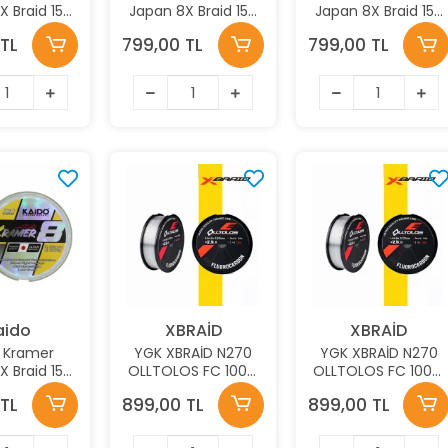
X Braid 150
Japan 8X Braid 150
Japan 8X Braid 150
8mm Lime
Mt 0,16mm Lime
Mt 0,12mm Lime
TL
799,00 TL
799,00 TL
İp Misina
Green İp Misina
Green İp Misina
aido
XBRAİD
XBRAİD
 Kramer
YGK XBRAİD N270
YGK XBRAİD N270
X Braid 150
OLLTOLOS FC 100M
OLLTOLOS FC 100M
6mm Lime
13.0KG 0.440MM
11.2KG 0.406MM
TL
899,00 TL
899,00 TL
İp Misina
FLOUROCARBON
FLOUROCARBON
MİSİNA
MİSİNA