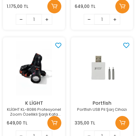
Acil Durum LED El Feneri
1.175,00 TL
649,00 TL
K LİGHT
Portfish
KLİGHT KL-8086 Profesyonel
Portfish USB Pil Şarj Cihazı
Zoom Özellikli Şarjlı Kafa
Feneri
649,00 TL
335,00 TL