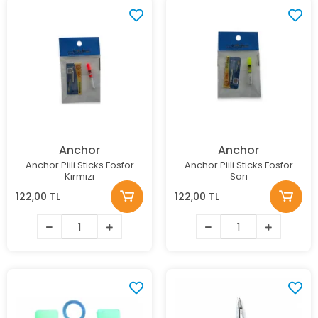
Anchor
Anchor
Anchor Piili Sticks Fosfor
Anchor Piili Sticks Fosfor
Kırmızı
Sarı
122,00 TL
122,00 TL