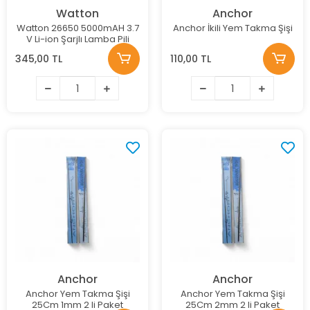
Watton
Anchor
Watton 26650 5000mAH 3.7
Anchor İkili Yem Takma Şişi
V Li-ion Şarjlı Lamba Pili
345,00 TL
110,00 TL
Anchor
Anchor
Anchor Yem Takma Şişi
Anchor Yem Takma Şişi
25Cm 1mm 2 li Paket
25Cm 2mm 2 li Paket