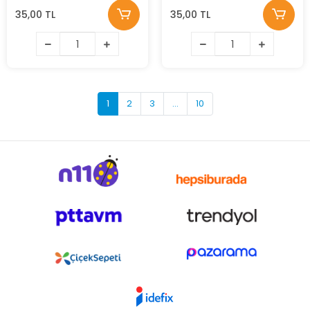
35,00 TL
35,00 TL
1
2
3
...
10