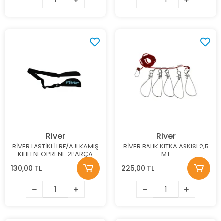
River
River
RİVER LASTİKLİ LRF/AJI KAMIŞ
RİVER BALIK KITKA ASKISI 2,5
KILIFI NEOPRENE 2PARÇA
MT
130,00 TL
225,00 TL