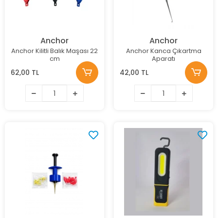
Anchor
Anchor
Anchor Kilitli Balık Maşası 22
Anchor Kanca Çıkartma
cm
Aparatı
62,00 TL
42,00 TL