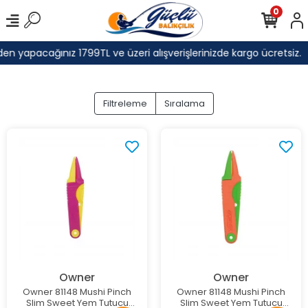
0
n yapacağınız 1799TL ve üzeri alışverişlerinizde kargo ücretsiz.
Filtreleme
Sıralama
Owner
Owner
Owner 81148 Mushi Pinch
Owner 81148 Mushi Pinch
Slim Sweet Yem Tutucu
Slim Sweet Yem Tutucu