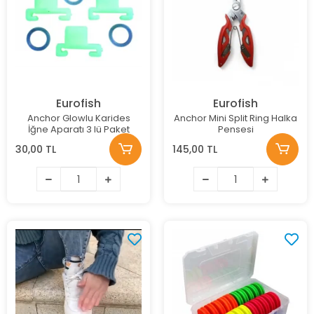
Eurofish
Eurofish
Anchor Glowlu Karides
Anchor Mini Split Ring Halka
İğne Aparatı 3 lü Paket
Pensesi
30,00 TL
145,00 TL