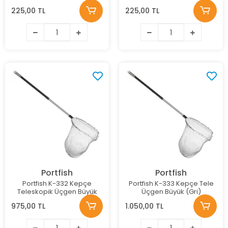
Renk: Sweet Patato
Renk: Carrot
225,00 TL
225,00 TL
Portfish
Portfish
Portfish K-332 Kepçe
Portfish K-333 Kepçe Tele
Teleskopik Üçgen Büyük
Üçgen Büyük (Gri)
975,00 TL
1.050,00 TL