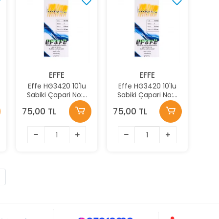
EFFE
EFFE
Effe HG3420 10'lu
Effe HG3420 10'lu
Sabiki Çapari No:9
Sabiki Çapari No:7
Renk:3420
Renk:3420
75,00 TL
75,00 TL