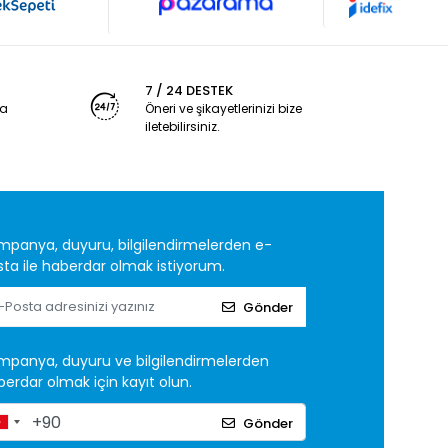
7 / 24 DESTEK
ya
Öneri ve şikayetlerinizi bize
iletebilirsiniz.
mpanya, duyuru, bilgilendirmelerden e-
ta ile haberdar olmak istiyorum.
Gönder
mpanya, duyuru ve bilgilendirmelerden
erdar olmak için kayıt olun.
Gönder