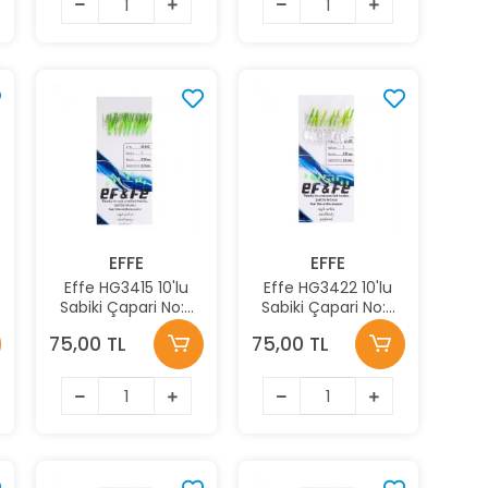
EFFE
EFFE
Effe HG3415 10'lu
Effe HG3422 10'lu
Sabiki Çapari No:7
Sabiki Çapari No:7
Renk:3415
Renk:3422
75,00 TL
75,00 TL