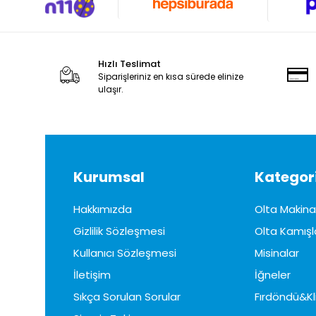
Hızlı Teslimat
Siparişleriniz en kısa sürede elinize
ulaşır.
Kurumsal
Kategori
Hakkımızda
Olta Makinal
Gizlilik Sözleşmesi
Olta Kamışl
Kullanıcı Sözleşmesi
Misinalar
İletişim
İğneler
Sıkça Sorulan Sorular
Fırdöndü&Kl