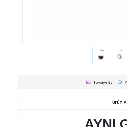
Tavsiye Et
Y
Ürün A
AYNI 