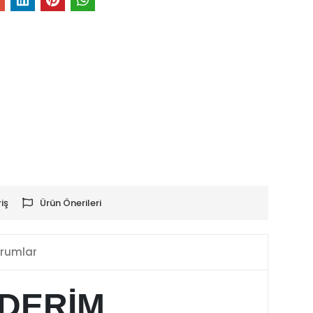
iş
Ürün Önerileri
rumlar
NDERİM