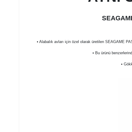
SEAGAME
• Alabalık avları için özel olarak üretilen SEAGAME PA
• Bu ürünü benzerlerind
• Gökk