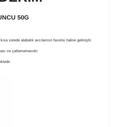
UNCU 50G
 sürede alabalık avcılarının favorisi haline gelmiştir.
aması ve çatlamamasıdır.
ktedir.