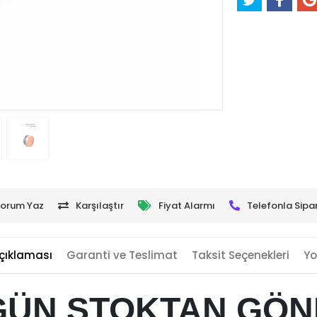
orum Yaz
Karşılaştır
Fiyat Alarmı
Telefonla Sipar
çıklaması
Garanti ve Teslimat
Taksit Seçenekleri
Yo
GÜN STOKTAN GÖ