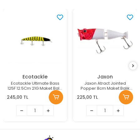
Ecotackle
Jaxon
Ecotackle Ultimate Bass
Jaxon Atract Jointed
125F 12.5Cm 21G Maket Balık
Popper 8cm Maket Balık
Renk: 213
Renk:E
245,00 TL
225,00 TL