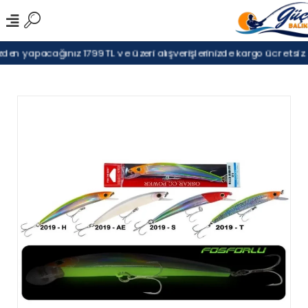
den yapacağınız 1799TL ve üzeri alışverişlerinizde kargo ücretsiz.