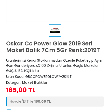
Oskar Cc Power Glow 2019 Seri
Maket Balık 7Cm 5Gr Renk:2019T
Ürünlerimizi Kendi Stoklarımızdan Özenle Paketleyip Aynı
Gün Gönderiyoruz,%100 Orijinal Ürünler, Güçlü Markalar
GÜÇLÜ BALIKÇILIK’ta
Ürün Kodu:
GBCCPOWERGLOW7-2019T
Kategori:
Maket Balıklar
165,00 TL
Havale/EFT ile
160,05 TL