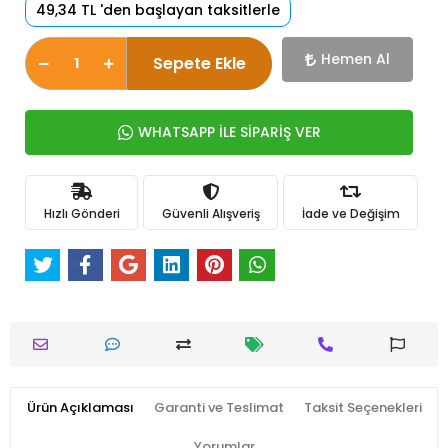
49,34 TL 'den başlayan taksitlerle
Hemen Al
Sepete Ekle
WHATSAPP İLE SİPARİŞ VER
Hızlı Gönderi
Güvenli Alışveriş
İade ve Değişim
Ürün Açıklaması
Garanti ve Teslimat
Taksit Seçenekleri
Yorumlar