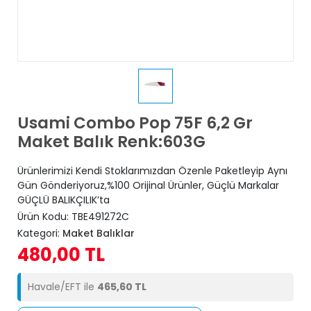
Usami Combo Pop 75F 6,2 Gr
Maket Balık Renk:603G
Ürünlerimizi Kendi Stoklarımızdan Özenle Paketleyip Aynı
Gün Gönderiyoruz,%100 Orijinal Ürünler, Güçlü Markalar
GÜÇLÜ BALIKÇILIK’ta
Ürün Kodu:
TBE491272C
Kategori:
Maket Balıklar
480,00 TL
Havale/EFT ile
465,60 TL