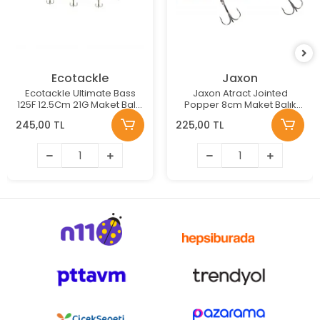
Ecotackle
Jaxon
Ecotackle Ultimate Bass
Jaxon Atract Jointed
125F 12.5Cm 21G Maket Balık
Popper 8cm Maket Balık
Renk: 213
Renk:E
245,00 TL
225,00 TL