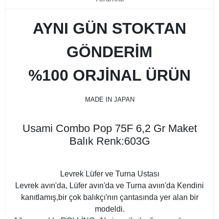
AYNI GÜN STOKTAN
GÖNDERİM
%100 ORJİNAL ÜRÜN
MADE IN JAPAN
Usami Combo Pop 75F 6,2 Gr Maket
Balık Renk:603G
Levrek Lüfer ve Turna Ustası
Levrek avın'da, Lüfer avın'da ve Turna avıın'da Kendini
kanıtlamış,bir çok balıkçı'nın çantasında yer alan bir
modeldi.