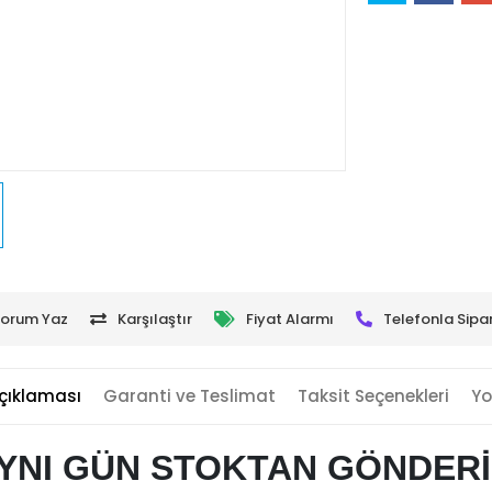
orum Yaz
Karşılaştır
Fiyat Alarmı
Telefonla Sipar
çıklaması
Garanti ve Teslimat
Taksit Seçenekleri
Yo
YNI GÜN STOKTAN GÖNDER