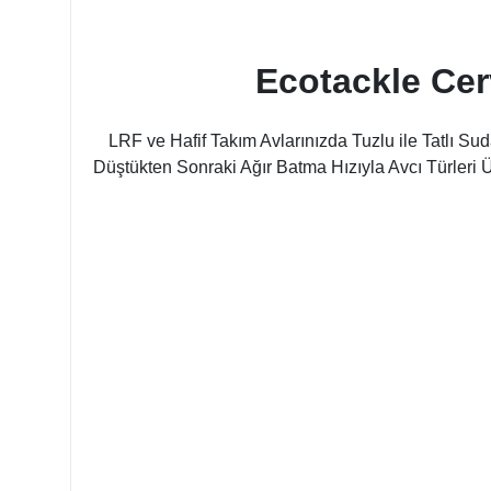
Ecotackle Ce
LRF ve Hafif Takım Avlarınızda Tuzlu ile Tatlı S
Düştükten Sonraki Ağır Batma Hızıyla Avcı Türleri 