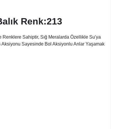
alık Renk:213
 Renklere Sahiptir, Sığ Meralarda Özellikle Su'ya
ides Aksiyonu Sayesinde Bol Aksiyonlu Anlar Yaşamak