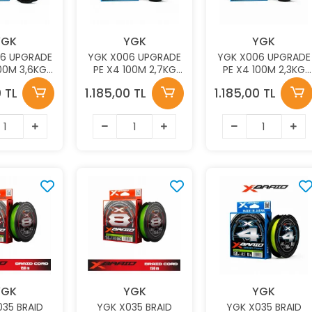
YGK
YGK
YGK
6 UPGRADE
YGK X006 UPGRADE
YGK X006 UPGRADE
100M 3,6KG
PE X4 100M 2,7KG
PE X4 100M 2,3KG
 AJI LRF İP
0.09MM AJI LRF İP
0.08MM AJI LRF İP
0 TL
1.185,00 TL
1.185,00 TL
İSİNA
MİSİNA
MİSİNA
YGK
YGK
YGK
35 BRAID
YGK X035 BRAID
YGK X035 BRAID