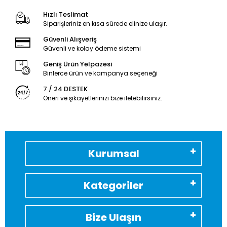
Hızlı Teslimat
Siparişleriniz en kısa sürede elinize ulaşır.
Güvenli Alışveriş
Güvenli ve kolay ödeme sistemi
Geniş Ürün Yelpazesi
Binlerce ürün ve kampanya seçeneği
7 / 24 DESTEK
Öneri ve şikayetlerinizi bize iletebilirsiniz.
Kurumsal
Kategoriler
Bize Ulaşın