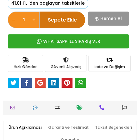
41,01 TL 'den başlayan taksitlerle
Hemen Al
Sepete Ekle
WHATSAPP İLE SİPARİŞ VER
Hızlı Gönderi
Güvenli Alışveriş
İade ve Değişim
Ürün Açıklaması
Garanti ve Teslimat
Taksit Seçenekleri
Yorumlar