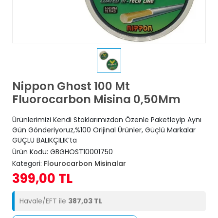
Nippon Ghost 100 Mt
Fluorocarbon Misina 0,50Mm
Ürünlerimizi Kendi Stoklarımızdan Özenle Paketleyip Aynı
Gün Gönderiyoruz,%100 Orijinal Ürünler, Güçlü Markalar
GÜÇLÜ BALIKÇILIK’ta
Ürün Kodu:
GBGHOST10001750
Kategori:
Flourocarbon Misinalar
399,00 TL
Havale/EFT ile
387,03 TL