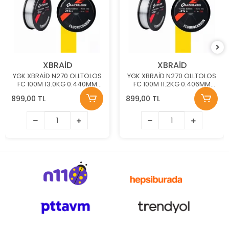
XBRAİD
XBRAİD
YGK XBRAİD N270 OLLTOLOS
YGK XBRAİD N270 OLLTOLOS
FC 100M 13.0KG 0.440MM
FC 100M 11.2KG 0.406MM
FLOUROCARBON MİSİNA
FLOUROCARBON MİSİNA
899,00 TL
899,00 TL