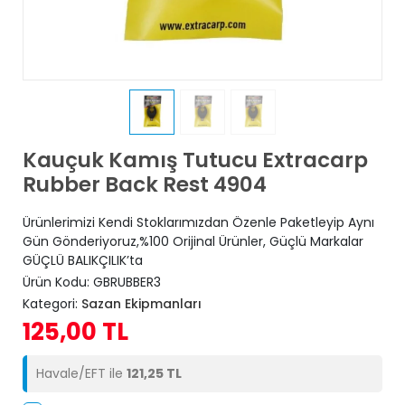
Kauçuk Kamış Tutucu Extracarp
Rubber Back Rest 4904
Ürünlerimizi Kendi Stoklarımızdan Özenle Paketleyip Aynı
Gün Gönderiyoruz,%100 Orijinal Ürünler, Güçlü Markalar
GÜÇLÜ BALIKÇILIK’ta
Ürün Kodu:
GBRUBBER3
Kategori:
Sazan Ekipmanları
125,00 TL
Havale/EFT ile
121,25 TL