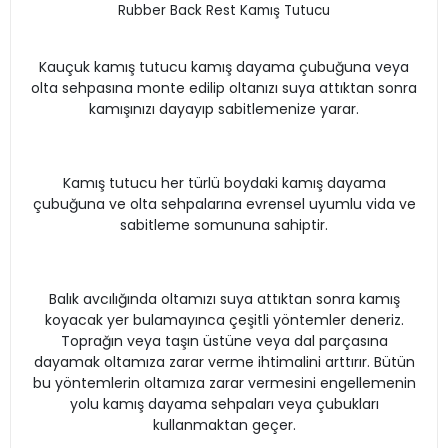
Rubber Back Rest Kamış Tutucu
Kauçuk kamış tutucu
kamış dayama çubuğuna veya
olta sehpasına monte edilip oltanızı suya attıktan sonra
kamışınızı dayayıp sabitlemenize yarar.
Kamış tutucu h
er türlü boydaki kamış dayama
çubuğuna ve olta sehpalarına evrensel uyumlu vida ve
sabitleme somununa sahiptir.
Balık avcılığında oltamızı suya attıktan sonra kamış
koyacak yer bulamayınca çeşitli yöntemler deneriz.
Toprağın veya taşın üstüne veya dal parçasına
dayamak oltamıza zarar verme ihtimalini arttırır. Bütün
bu yöntemlerin oltamıza zarar vermesini engellemenin
yolu kamış dayama sehpaları veya çubukları
kullanmaktan geçer.