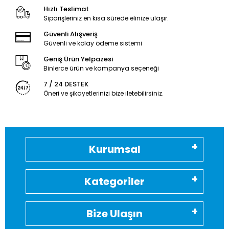
Hızlı Teslimat
Siparişleriniz en kısa sürede elinize ulaşır.
Güvenli Alışveriş
Güvenli ve kolay ödeme sistemi
Geniş Ürün Yelpazesi
Binlerce ürün ve kampanya seçeneği
7 / 24 DESTEK
Öneri ve şikayetlerinizi bize iletebilirsiniz.
Kurumsal
Kategoriler
Bize Ulaşın