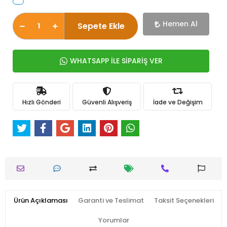
Hemen Al
Sepete Ekle
WHATSAPP İLE SİPARİŞ VER
Hızlı Gönderi
Güvenli Alışveriş
İade ve Değişim
Ürün Açıklaması
Garanti ve Teslimat
Taksit Seçenekleri
Yorumlar