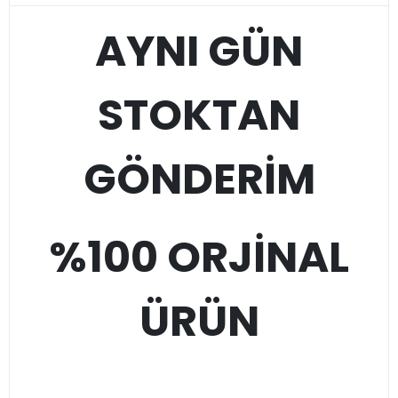
AYNI GÜN
STOKTAN
GÖNDERİM
%100 ORJİNAL
ÜRÜN