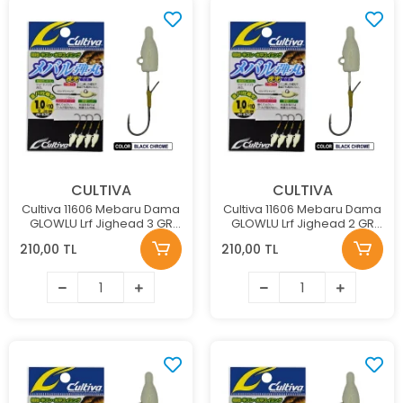
CULTIVA
CULTIVA
Cultiva 11606 Mebaru Dama
Cultiva 11606 Mebaru Dama
GLOWLU Lrf Jighead 3 GR
GLOWLU Lrf Jighead 2 GR
NO:6
NO:8
210,00 TL
210,00 TL