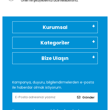
Öneri ve şikayetlerinizi bize iletebilirsiniz.
Kurumsal
Kategoriler
Bize Ulaşın
Kampanya, duyuru, bilgilendirmelerden e-posta
ile haberdar olmak istiyorum.
Gönder