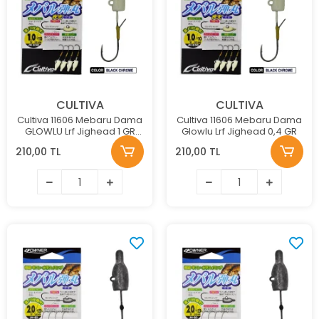
CULTIVA
CULTIVA
Cultiva 11606 Mebaru Dama
Cultiva 11606 Mebaru Dama
GLOWLU Lrf Jighead 1 GR
Glowlu Lrf Jighead 0,4 GR
NO:8
210,00 TL
210,00 TL