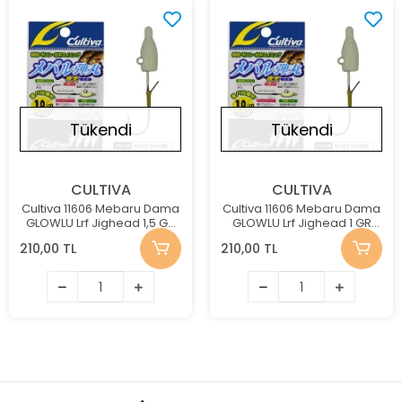
Tükendi
Tükendi
CULTIVA
CULTIVA
Cultiva 11606 Mebaru Dama
Cultiva 11606 Mebaru Dama
GLOWLU Lrf Jighead 1,5 GR
GLOWLU Lrf Jighead 1 GR
NO:8
NO:10
210,00 TL
210,00 TL