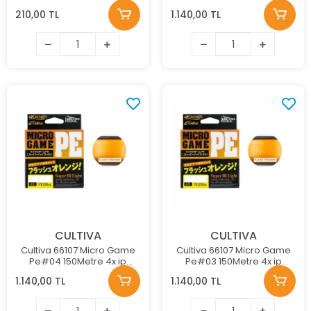
Misina
210,00 TL
1.140,00 TL
CULTIVA
CULTIVA
Cultiva 66107 Micro Game
Cultiva 66107 Micro Game
Pe#04 150Metre 4x ip
Pe#03 150Metre 4x ip
Misina
Misina
1.140,00 TL
1.140,00 TL