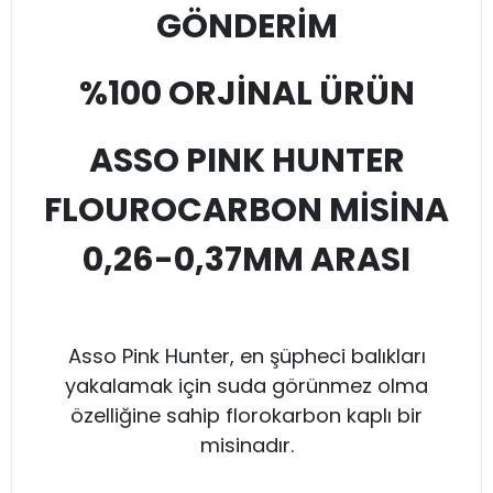
GÖNDERİM
%100 ORJİNAL ÜRÜN
ASSO PINK HUNTER
FLOUROCARBON MİSİNA
0,26-0,37MM ARASI
Asso Pink Hunter, en şüpheci balıkları
yakalamak için suda görünmez olma
özelliğine sahip florokarbon kaplı bir
misinadır.