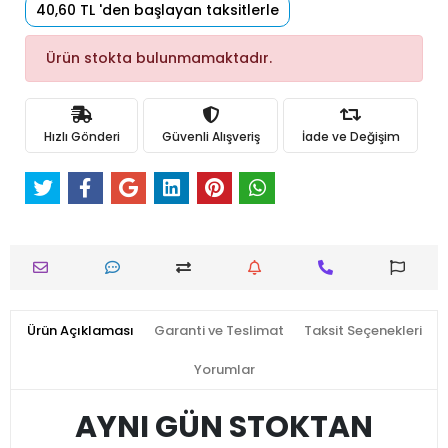
40,60 TL 'den başlayan taksitlerle
Ürün stokta bulunmamaktadır.
Hızlı Gönderi
Güvenli Alışveriş
İade ve Değişim
Ürün Açıklaması
Garanti ve Teslimat
Taksit Seçenekleri
Yorumlar
AYNI GÜN STOKTAN