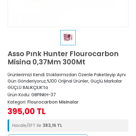
Asso Pınk Hunter Flourocarbon
Misina 0,37Mm 300Mt
Ürünlerimizi Kendi Stoklarımızdan Özenle Paketleyip Aynı
Gün Gönderiyoruz,%100 Orijinal Ürünler, Güçlü Markalar
GÜÇLÜ BALIKÇILIK’ta
Ürün Kodu:
GBPINKH-37
Kategori:
Flourocarbon Misinalar
395,00 TL
Havale/EFT ile
383,15 TL