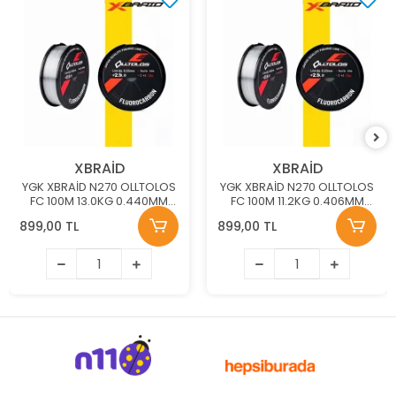
XBRAİD
XBRAİD
YGK XBRAİD N270 OLLTOLOS
YGK XBRAİD N270 OLLTOLOS
FC 100M 13.0KG 0.440MM
FC 100M 11.2KG 0.406MM
FLOUROCARBON MİSİNA
FLOUROCARBON MİSİNA
899,00 TL
899,00 TL