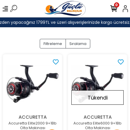
0
zden yapacağınız 1799TL ve üzeri alışverişlerinizde kargo ücretsiz.
Filtreleme
Sıralama
Tükendi
ACCURETTA
ACCURETTA
Accuretta Elite2000 9+1Bb
Accuretta Elite6000 9+1Bb
Olta Makinası
Olta Makinası