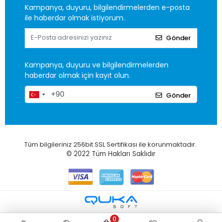
Kampanya, duyuru, bilgilendirmelerden e-posta
ile haberdar olmak istiyorum.
Gönder
Kampanya, duyuru ve bilgilendirmelerden
haberdar olmak için kayıt olun.
Gönder
Tüm bilgileriniz 256bit SSL Sertifikası ile korunmaktadır.
© 2022
Tüm Hakları Saklıdır
0