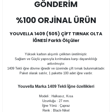
GÖNDERİM
%100 ORJİNAL ÜRÜN
YOUVELLA 1409 (505) ÇİFT TIRNAK OLTA
İĞNESİ Farklı Ölçüler
Yüksek karbon alışımlı çelikten üretilmiştir.
Sağlam ve Güçlü yapısıyla kırılmalara karşı dayanıklılığı
arttırılmıştır.
1409 Tekli iğne dövme iğnedir ve üzerinde çift tırnak bulunmaktadır.
Paket olarak satılır, 1 pakette 100 adet iğne vardır.
Youvella Marka 1409 Tekli İğne özellikleri
Modeli : Halkasız, Kısa
Uzunluğu : 27 mm.
İğne Yönü : Çapraz
Renk : Black-Nikel