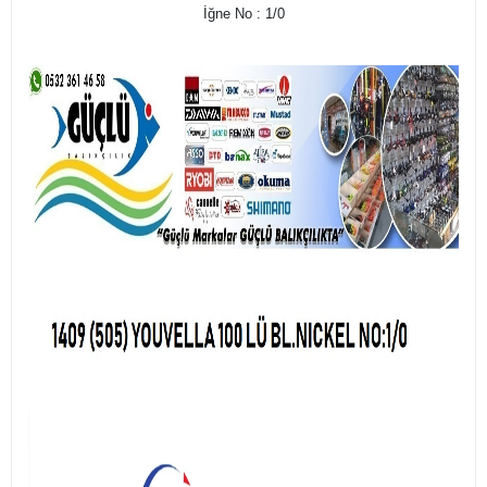
İğne No : 1/0