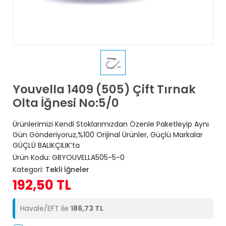
Youvella 1409 (505) Çift Tırnak
Olta İğnesi No:5/0
Ürünlerimizi Kendi Stoklarımızdan Özenle Paketleyip Aynı
Gün Gönderiyoruz,%100 Orijinal Ürünler, Güçlü Markalar
GÜÇLÜ BALIKÇILIK’ta
Ürün Kodu:
GBYOUVELLA505-5-0
Kategori:
Tekli İğneler
192,50 TL
Havale/EFT ile
186,73 TL