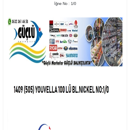
İğne No : 1/0