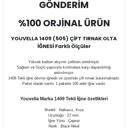
GÖNDERİM
%100 ORJİNAL ÜRÜN
YOUVELLA 1409 (505) ÇİFT TIRNAK OLTA
İĞNESİ Farklı Ölçüler
Yüksek karbon alışımlı çelikten üretilmiştir.
Sağlam ve Güçlü yapısıyla kırılmalara karşı dayanıklılığı
arttırılmıştır.
1409 Tekli iğne dövme iğnedir ve üzerinde çift tırnak bulunmaktadır.
Paket olarak satılır, 1 pakette 100 adet iğne vardır.
Youvella Marka 1409 Tekli İğne özellikleri
Modeli : Halkasız, Kısa
Uzunluğu : 27 mm.
İğne Yönü : Çapraz
Renk : Black-Nikel