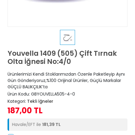
Youvella 1409 (505) Çift Tırnak
Olta İğnesi No:4/0
Ürünlerimizi Kendi Stoklarımızdan Özenle Paketleyip Aynı
Gün Gönderiyoruz,%100 Orijinal Ürünler, Güçlü Markalar
GÜÇLÜ BALIKÇILIK’ta
Ürün Kodu:
GBYOUVELLA505-4-0
Kategori:
Tekli İğneler
187,00 TL
Havale/EFT ile
181,39 TL