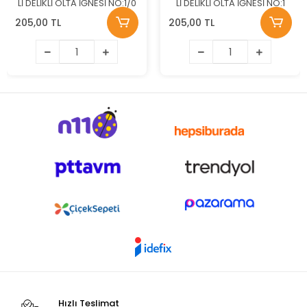
Lİ DELİKLİ OLTA İĞNESİ NO:1/0
Lİ DELİKLİ OLTA İĞNESİ NO:1
205,00 TL
205,00 TL
Hızlı Teslimat