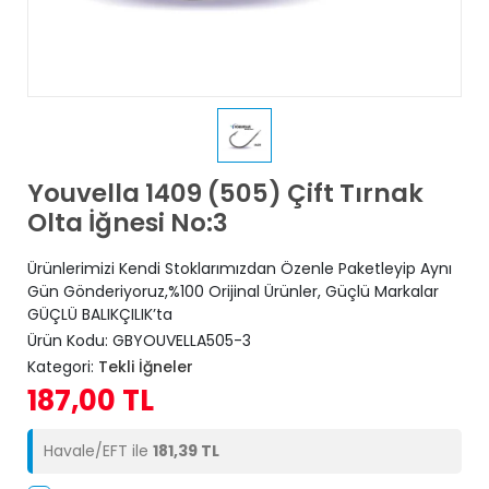
Youvella 1409 (505) Çift Tırnak
Olta İğnesi No:3
Ürünlerimizi Kendi Stoklarımızdan Özenle Paketleyip Aynı
Gün Gönderiyoruz,%100 Orijinal Ürünler, Güçlü Markalar
GÜÇLÜ BALIKÇILIK’ta
Ürün Kodu:
GBYOUVELLA505-3
Kategori:
Tekli İğneler
187,00 TL
Havale/EFT ile
181,39 TL