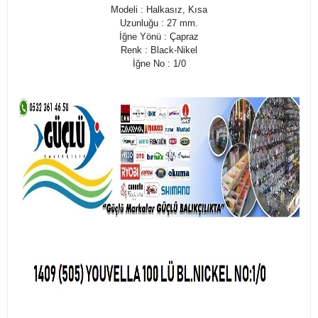
Modeli : Halkasız, Kısa
Uzunluğu : 27 mm.
İğne Yönü : Çapraz
Renk : Black-Nikel
İğne No : 1/0