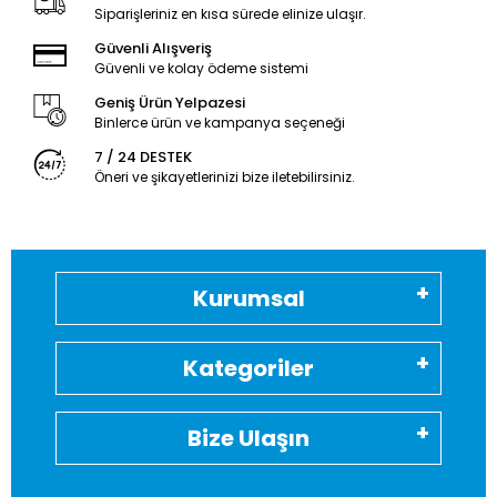
Siparişleriniz en kısa sürede elinize ulaşır.
Güvenli Alışveriş
Güvenli ve kolay ödeme sistemi
Geniş Ürün Yelpazesi
Binlerce ürün ve kampanya seçeneği
7 / 24 DESTEK
Öneri ve şikayetlerinizi bize iletebilirsiniz.
Kurumsal
Kategoriler
Bize Ulaşın