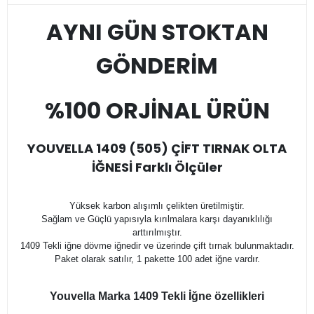
AYNI GÜN STOKTAN
GÖNDERİM
%100 ORJİNAL ÜRÜN
YOUVELLA 1409 (505) ÇİFT TIRNAK OLTA
İĞNESİ Farklı Ölçüler
Yüksek karbon alışımlı çelikten üretilmiştir.
Sağlam ve Güçlü yapısıyla kırılmalara karşı dayanıklılığı
arttırılmıştır.
1409 Tekli iğne dövme iğnedir ve üzerinde çift tırnak bulunmaktadır.
Paket olarak satılır, 1 pakette 100 adet iğne vardır.
Youvella Marka 1409 Tekli İğne özellikleri