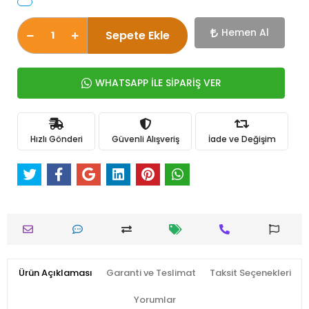
Hemen Al
Sepete Ekle
WHATSAPP İLE SİPARİŞ VER
Hızlı Gönderi
Güvenli Alışveriş
İade ve Değişim
Ürün Açıklaması
Garanti ve Teslimat
Taksit Seçenekleri
Yorumlar