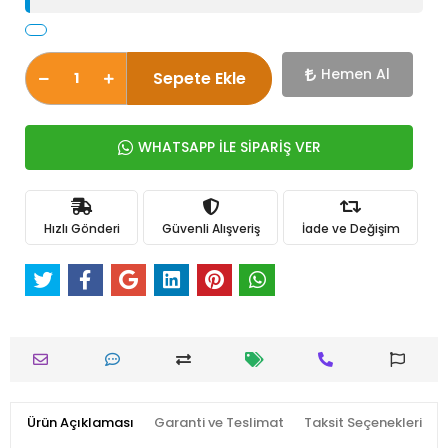
Hemen Al
Sepete Ekle
WHATSAPP İLE SİPARİŞ VER
Hızlı Gönderi
Güvenli Alışveriş
İade ve Değişim
Ürün Açıklaması
Garanti ve Teslimat
Taksit Seçenekleri