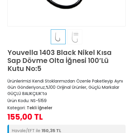
Youvella 1403 Black Nikel Kısa
Sap Dövme Olta İğnesi 100’Lü
Kutu No:5
Ürünlerimizi Kendi Stoklarımızdan Özenle Paketleyip Aynı
Gün Gönderiyoruz,%100 Orijinal Ürünler, Güçlü Markalar
GÜÇLÜ BALIKÇILIK’ta
Ürün Kodu:
NS-5159
Kategori:
Tekli İğneler
155,00 TL
Havale/EFT ile
150,35 TL