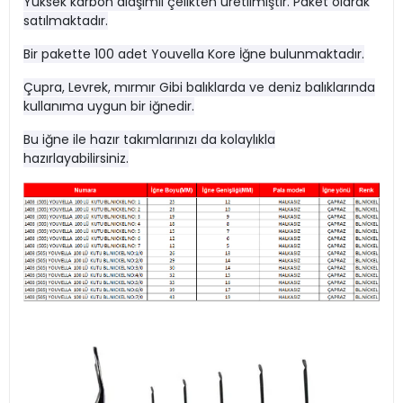
Yüksek karbon alaşımlı çelikten üretilmiştir. Paket olarak
satılmaktadır.
Bir pakette 100 adet Youvella Kore İğne bulunmaktadır.
Çupra, Levrek, mırmır Gibi balıklarda ve deniz balıklarında
kullanıma uygun bir iğnedir.
Bu iğne ile hazır takımlarınızı da kolaylıkla
hazırlayabilirsiniz.