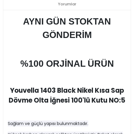
Yorumlar
AYNI GÜN STOKTAN
GÖNDERİM
%100 ORJİNAL ÜRÜN
Youvella 1403 Black Nikel Kısa Sap
Dövme Olta İğnesi 100'lü Kutu NO:5
Sağlam ve güçlü yapısı bulunmaktadır.