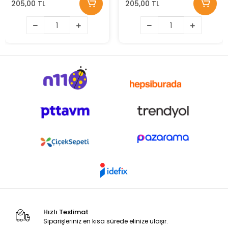
205,00 TL
205,00 TL
Hızlı Teslimat
Siparişleriniz en kısa sürede elinize ulaşır.