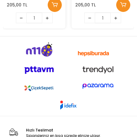
205,00 TL
205,00 TL
Hızlı Teslimat
Siparişleriniz en kısa sürede elinize ulaşır.