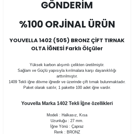
GÖNDERİM
%100 ORJİNAL ÜRÜN
YOUVELLA 1402 (505) BRONZ ÇİFT TIRNAK
OLTA İĞNESİ Farklı Ölçüler
Yüksek karbon alışımlı çelikten üretilmiştir.
Sağlam ve Güçlü yapısıyla kırılmalara karşı dayanıklılığı
arttırılmıştır.
1409 Tekli iğne dövme iğnedir ve üzerinde çift tırnak bulunmaktadır.
Paket olarak satılır, 1 pakette 100 adet iğne vardır.
Youvella Marka 1402 Tekli İğne özellikleri
Modeli : Halkasız, Kısa
Uzunluğu : 27 mm.
İğne Yönü : Çapraz
Renk : BRONZ