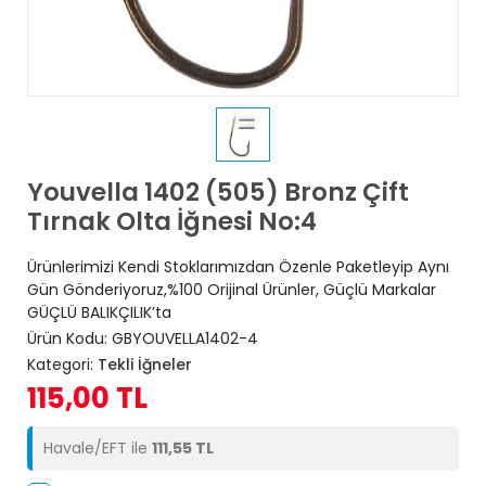
Youvella 1402 (505) Bronz Çift
Tırnak Olta İğnesi No:4
Ürünlerimizi Kendi Stoklarımızdan Özenle Paketleyip Aynı
Gün Gönderiyoruz,%100 Orijinal Ürünler, Güçlü Markalar
GÜÇLÜ BALIKÇILIK’ta
Ürün Kodu:
GBYOUVELLA1402-4
Kategori:
Tekli İğneler
115,00 TL
Havale/EFT ile
111,55 TL