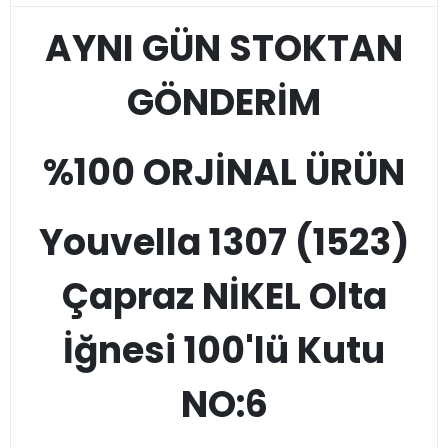
AYNI GÜN STOKTAN
GÖNDERİM
%100 ORJİNAL ÜRÜN
Youvella 1307 (1523)
Çapraz NİKEL Olta
İğnesi 100'lü Kutu
NO:6