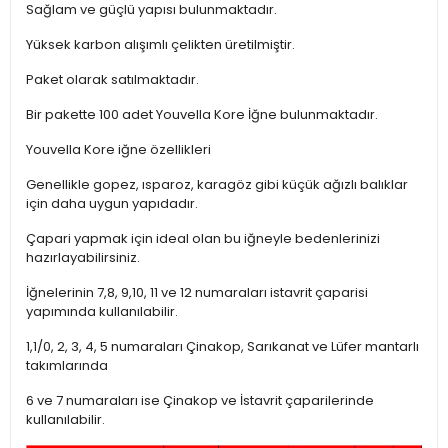
Sağlam ve güçlü yapısı bulunmaktadır.
Yüksek karbon alışımlı çelikten üretilmiştir.
Paket olarak satılmaktadır.
Bir pakette 100 adet Youvella Kore İğne bulunmaktadır.
Youvella Kore iğne özellikleri
Genellikle gopez, ısparoz, karagöz gibi küçük ağızlı balıklar
için daha uygun yapıdadır.
Çapari yapmak için ideal olan bu iğneyle bedenlerinizi
hazırlayabilirsiniz.
İğnelerinin 7,8, 9,10, 11 ve 12 numaraları istavrit çaparisi
yapımında kullanılabilir.
1,1/0, 2, 3, 4, 5 numaraları Çinakop, Sarıkanat ve Lüfer mantarlı
takımlarında
6 ve 7 numaraları ise Çinakop ve İstavrit çaparilerinde
kullanılabilir.