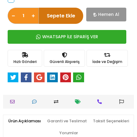
Hemen Al
Sepete Ekle
WHATSAPP İLE SİPARİŞ VER
Hızlı Gönderi
Güvenli Alışveriş
İade ve Değişim
Ürün Açıklaması
Garanti ve Teslimat
Taksit Seçenekleri
Yorumlar