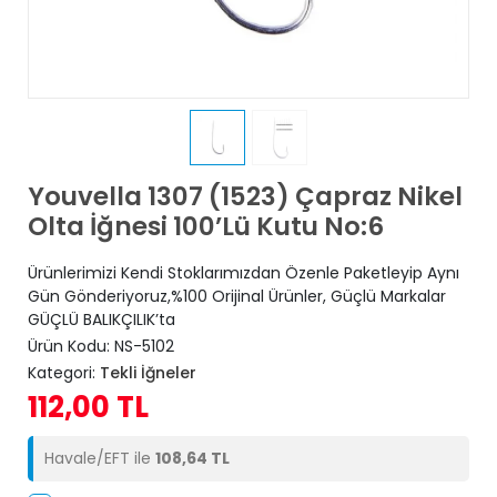
Youvella 1307 (1523) Çapraz Nikel
Olta İğnesi 100’Lü Kutu No:6
Ürünlerimizi Kendi Stoklarımızdan Özenle Paketleyip Aynı
Gün Gönderiyoruz,%100 Orijinal Ürünler, Güçlü Markalar
GÜÇLÜ BALIKÇILIK’ta
Ürün Kodu:
NS-5102
Kategori:
Tekli İğneler
112,00 TL
Havale/EFT ile
108,64 TL