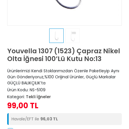
Youvella 1307 (1523) Çapraz Nikel
Olta İğnesi 100’Lü Kutu No:13
Ürünlerimizi Kendi Stoklarımızdan Özenle Paketleyip Aynı
Gün Gönderiyoruz,%100 Orijinal Ürünler, Güçlü Markalar
GÜÇLÜ BALIKÇILIK’ta
Ürün Kodu:
NS-5109
Kategori:
Tekli İğneler
99,00 TL
Havale/EFT ile
96,03 TL