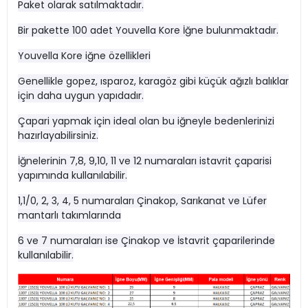
Paket olarak satılmaktadır.
Bir pakette 100 adet Youvella Kore İğne bulunmaktadır.
Youvella Kore iğne özellikleri
Genellikle gopez, ısparoz, karagöz gibi küçük ağızlı balıklar
için daha uygun yapıdadır.
Çapari yapmak için ideal olan bu iğneyle bedenlerinizi
hazırlayabilirsiniz.
İğnelerinin 7,8, 9,10, 11 ve 12 numaraları istavrit çaparisi
yapımında kullanılabilir.
1,1/0, 2, 3, 4, 5 numaraları Çinakop, Sarıkanat ve Lüfer
mantarlı takımlarında
6 ve 7 numaraları ise Çinakop ve İstavrit çaparilerinde
kullanılabilir.