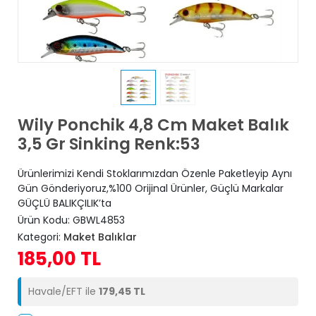
Wily Ponchik 4,8 Cm Maket Balık
3,5 Gr Sinking Renk:53
Ürünlerimizi Kendi Stoklarımızdan Özenle Paketleyip Aynı
Gün Gönderiyoruz,%100 Orijinal Ürünler, Güçlü Markalar
GÜÇLÜ BALIKÇILIK’ta
Ürün Kodu:
GBWL4853
Kategori:
Maket Balıklar
185,00 TL
Havale/EFT ile
179,45 TL