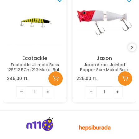
Ecotackle
Jaxon
Ecotackle Ultimate Bass
Jaxon Atract Jointed
125F 12.5Cm 21G Maket Balık
Popper 8cm Maket Balık
Renk: 213
Renk:E
245,00 TL
225,00 TL