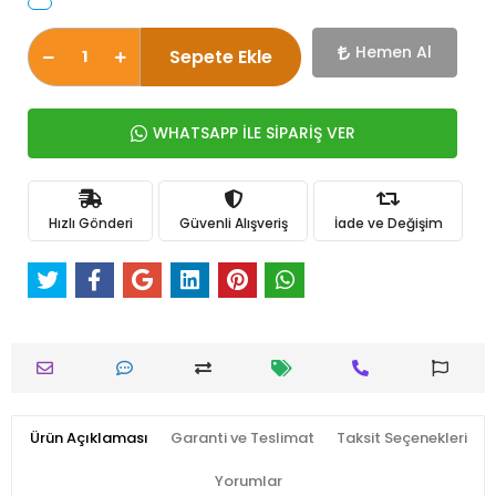
Hemen Al
Sepete Ekle
WHATSAPP İLE SİPARİŞ VER
Hızlı Gönderi
Güvenli Alışveriş
İade ve Değişim
Ürün Açıklaması
Garanti ve Teslimat
Taksit Seçenekleri
Yorumlar