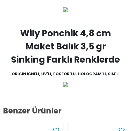
Wily Ponchik 4,8 cm
Maket Balık 3,5 gr
Sinking Farklı Renklerde
ORİGİN İĞNELİ, UV'Lİ, FOSFOR'LU, HOLOGRAM'LI, SİM'Lİ
Benzer Ürünler