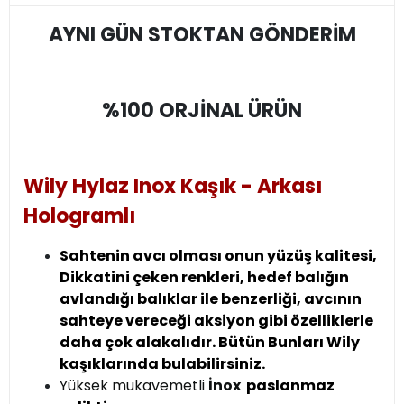
AYNI GÜN STOKTAN GÖNDERİM
%100 ORJİNAL ÜRÜN
Wily Hylaz Inox Kaşık - Arkası
Hologramlı
Sahtenin avcı olması onun yüzüş kalitesi,
Dikkatini çeken renkleri, hedef balığın
avlandığı balıklar ile benzerliği, avcının
sahteye vereceği aksiyon gibi özelliklerle
daha çok alakalıdır. Bütün Bunları Wily
kaşıklarında bulabilirsiniz.
Yüksek mukavemetli
İnox
paslanmaz