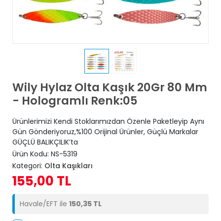
Wily Hylaz Olta Kaşık 20Gr 80 Mm
- Hologramlı Renk:05
Ürünlerimizi Kendi Stoklarımızdan Özenle Paketleyip Aynı
Gün Gönderiyoruz,%100 Orijinal Ürünler, Güçlü Markalar
GÜÇLÜ BALIKÇILIK’ta
Ürün Kodu:
NS-5319
Kategori:
Olta Kaşıkları
155,00 TL
Havale/EFT ile
150,35 TL