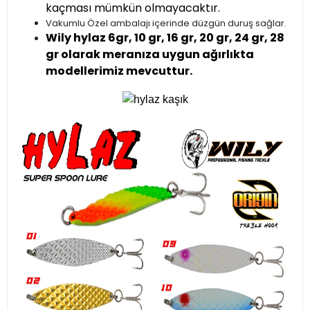
kaçması mümkün olmayacaktır.
Vakumlu Özel ambalajı içerinde düzgün duruş sağlar.
Wily hylaz 6gr, 10 gr, 16 gr, 20 gr, 24 gr, 28
gr olarak meranıza uygun ağırlıkta
modellerimiz mevcuttur.