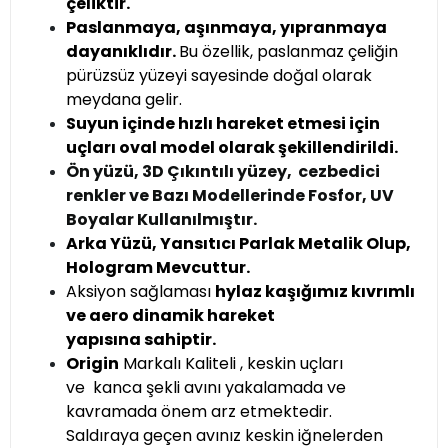
çeliktir.
Paslanmaya, aşınmaya, yıpranmaya
dayanıklıdır.
Bu özellik, paslanmaz çeliğin
pürüzsüz yüzeyi sayesinde doğal olarak
meydana gelir.
Suyun içinde hızlı hareket etmesi için
uçları oval model olarak şekillendirildi.
Ön yüzü, 3D Çıkıntılı yüzey, cezbedici
renkler ve Bazı Modellerinde Fosfor, UV
Boyalar Kullanılmıştır.
Arka Yüzü, Yansıtıcı Parlak Metalik Olup,
Hologram Mevcuttur.
Aksiyon sağlaması
hylaz kaşığımız kıvrımlı
ve aero dinamik hareket
yapısına sahiptir.
Origin
Markalı Kaliteli , keskin uçları
ve kanca şekli avını yakalamada ve
kavramada önem arz etmektedir.
Saldıraya geçen avınız keskin iğnelerden