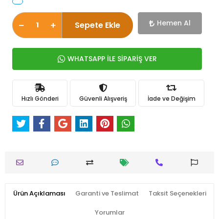
Hemen Al
Sepete Ekle
WHATSAPP İLE SİPARİŞ VER
Hızlı Gönderi
Güvenli Alışveriş
İade ve Değişim
Ürün Açıklaması
Garanti ve Teslimat
Taksit Seçenekleri
Yorumlar