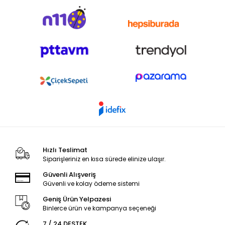
Hızlı Teslimat
Siparişleriniz en kısa sürede elinize ulaşır.
Güvenli Alışveriş
Güvenli ve kolay ödeme sistemi
Geniş Ürün Yelpazesi
Binlerce ürün ve kampanya seçeneği
7 / 24 DESTEK