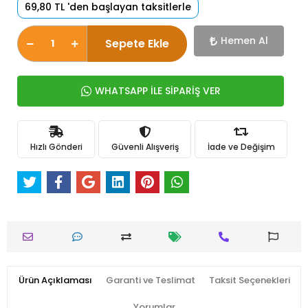
69,80 TL 'den başlayan taksitlerle
Hemen Al
Sepete Ekle
WHATSAPP İLE SİPARİŞ VER
Hızlı Gönderi
Güvenli Alışveriş
İade ve Değişim
Ürün Açıklaması
Garanti ve Teslimat
Taksit Seçenekleri
Yorumlar