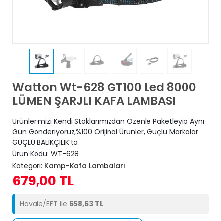
Watton Wt-628 GT100 Led 8000
LÜMEN ŞARJLI KAFA LAMBASI
Ürünlerimizi Kendi Stoklarımızdan Özenle Paketleyip Aynı
Gün Gönderiyoruz,%100 Orijinal Ürünler, Güçlü Markalar
GÜÇLÜ BALIKÇILIK’ta
Ürün Kodu:
WT-628
Kategori:
Kamp-Kafa Lambaları
679,00 TL
Havale/EFT ile
658,63 TL