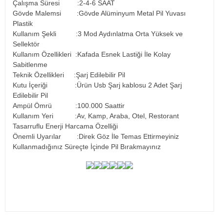
Çalışma Süresi :2-4-6 SAAT
Gövde Malemsi :Gövde Alüminyum Metal Pil Yuvası
Plastik
Kullanım Şekli :3 Mod Aydınlatma Orta Yüksek ve
Sellektör
Kullanım Özellikleri :Kafada Esnek Lastiği İle Kolay
Sabitlenme
Teknik Özellikleri :Şarj Edilebilir Pil
Kutu İçeriği :Ürün Usb Şarj kablosu 2 Adet Şarj
Edilebilir Pil
Ampül Ömrü :100.000 Saattir
Kullanım Yeri :Av, Kamp, Araba, Otel, Restorant
Tasarruflu Enerji Harcama Özelliği
Önemli Uyarılar :Direk Göz İle Temas Ettirmeyiniz
Kullanmadığınız Süreçte İçinde Pil Bırakmayınız