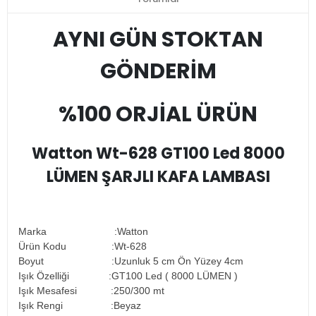
AYNI GÜN STOKTAN
GÖNDERİM
%100 ORJİAL ÜRÜN
Watton Wt-628 GT100 Led 8000
LÜMEN ŞARJLI KAFA LAMBASI
Marka :Watton
Ürün Kodu :Wt-628
Boyut :Uzunluk 5 cm Ön Yüzey 4cm
Işık Özelliği :GT100 Led ( 8000 LÜMEN )
Işık Mesafesi :250/300 mt
Işık Rengi :Beyaz