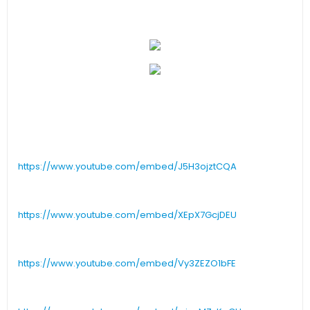
https://www.youtube.com/embed/J5H3ojztCQA
https://www.youtube.com/embed/XEpX7GcjDEU
https://www.youtube.com/embed/Vy3ZEZO1bFE