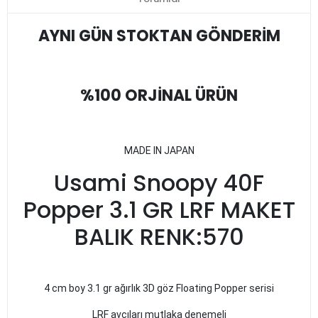
AYNI GÜN STOKTAN GÖNDERİM
%100 ORJİNAL ÜRÜN
MADE IN JAPAN
Usami Snoopy 40F
Popper 3.1 GR LRF MAKET
BALIK RENK:570
4 cm boy 3.1 gr ağırlık 3D göz Floating Popper serisi
LRF avcıları mutlaka denemeli