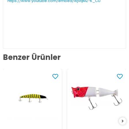
https://www.youtube.com/embed/wjvqMZ-K_CU
Benzer Ürünler