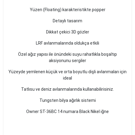
Yüzen (Floating) karakteristikte popper
Detaylı tasarım
Dikkat çekici 3D gözler
LRF avlanmalarında oldukça etkili
Özel ağız yapısı ile önündeki suyu rahatlıkla boşaltıp
aksiyonunu sergiler
Yüzeyde yemlenen küçük ve orta boyutlu dişli avlanmaları için
ideal
Tatlısu ve deniz avlanmalarında kullanabilirisiniz.
Tungsten bilya ağırlık sistemi
Owner ST-36BC 14 numara Black Nikel iğne