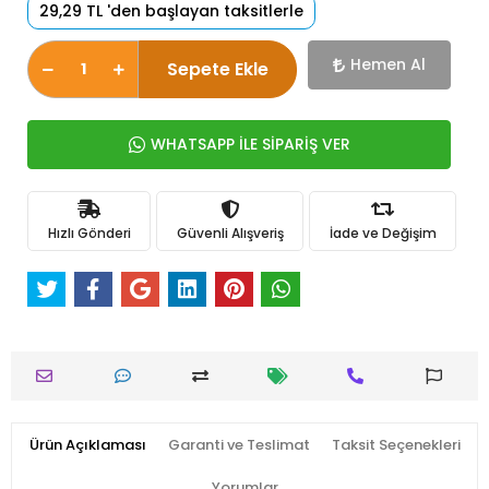
29,29 TL 'den başlayan taksitlerle
Hemen Al
Sepete Ekle
WHATSAPP İLE SİPARİŞ VER
Hızlı Gönderi
Güvenli Alışveriş
İade ve Değişim
Ürün Açıklaması
Garanti ve Teslimat
Taksit Seçenekleri
Yorumlar