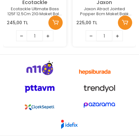
Ecotackle
Jaxon
Ecotackle Ultimate Bass
Jaxon Atract Jointed
125F 12.5Cm 21G Maket Balık
Popper 8cm Maket Balık
Renk: 213
Renk:E
245,00 TL
225,00 TL