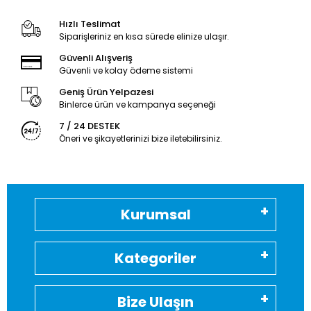
Hızlı Teslimat
Siparişleriniz en kısa sürede elinize ulaşır.
Güvenli Alışveriş
Güvenli ve kolay ödeme sistemi
Geniş Ürün Yelpazesi
Binlerce ürün ve kampanya seçeneği
7 / 24 DESTEK
Öneri ve şikayetlerinizi bize iletebilirsiniz.
Kurumsal
Kategoriler
Bize Ulaşın