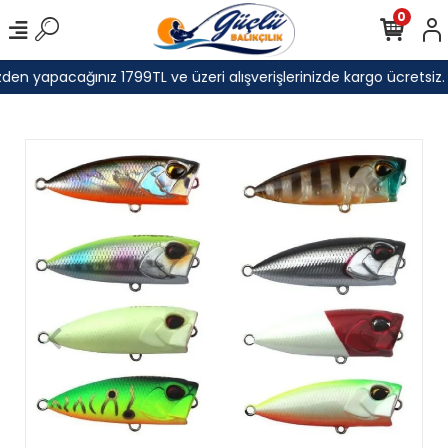
0
den yapacağınız 1799TL ve üzeri alışverişlerinizde kargo ücretsiz.