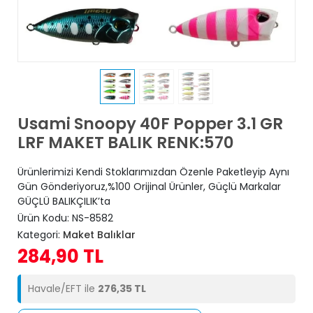
Usami Snoopy 40F Popper 3.1 GR
LRF MAKET BALIK RENK:570
Ürünlerimizi Kendi Stoklarımızdan Özenle Paketleyip Aynı
Gün Gönderiyoruz,%100 Orijinal Ürünler, Güçlü Markalar
GÜÇLÜ BALIKÇILIK’ta
Ürün Kodu:
NS-8582
Kategori:
Maket Balıklar
284,90 TL
Havale/EFT ile
276,35 TL