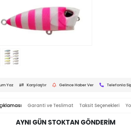
um Yaz
Karşılaştır
Gelince Haber Ver
Telefonla Si
çıklaması
Garanti ve Teslimat
Taksit Seçenekleri
Yo
AYNI GÜN STOKTAN GÖNDERİM