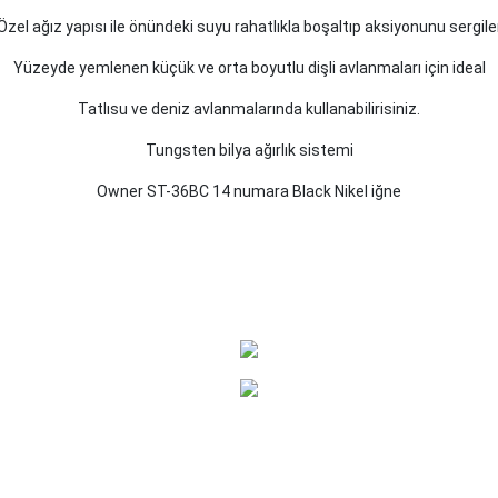
Özel ağız yapısı ile önündeki suyu rahatlıkla boşaltıp aksiyonunu sergile
Yüzeyde yemlenen küçük ve orta boyutlu dişli avlanmaları için ideal
Tatlısu ve deniz avlanmalarında kullanabilirisiniz.
Tungsten bilya ağırlık sistemi
Owner ST-36BC 14 numara Black Nikel iğne