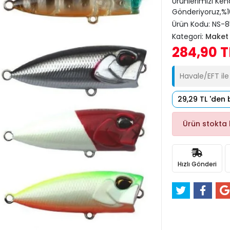
Ürünlerimizi Ken
Gönderiyoruz,%10
Ürün Kodu:
NS-8
Kategori:
Maket 
284,90 T
Havale/EFT il
29,29 TL 'den 
Ürün stokta
Hızlı Gönderi