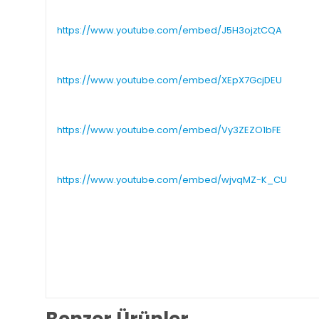
https://www.youtube.com/embed/J5H3ojztCQA
https://www.youtube.com/embed/XEpX7GcjDEU
https://www.youtube.com/embed/Vy3ZEZO1bFE
https://www.youtube.com/embed/wjvqMZ-K_CU