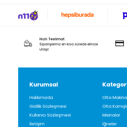
Hızlı Teslimat
Siparişleriniz en kısa sürede elinize
ulaşır.
Kurumsal
Kategori
Hakkımızda
Olta Makinal
Gizlilik Sözleşmesi
Olta Kamışl
Kullanıcı Sözleşmesi
Misinalar
İletişim
İğneler