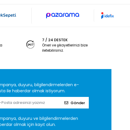
7 / 24 DESTEK
ya
Öneri ve şikayetlerinizi bize
iletebilirsiniz.
mpanya, duyuru, bilgilendirmelerden e-
ta ile haberdar olmak istiyorum.
Gönder
mpanya, duyuru ve bilgilendirmelerden
erdar olmak için kayıt olun.