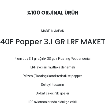
%100 ORJİNAL ÜRÜN
MADE IN JAPAN
0F Popper 3.1 GR LRF MAKET
4 cm boy 3.1 gr ağırlık 3D göz Floating Popper serisi
LRF avcıları mutlaka denemeli
Yüzen (Floating) karakteristikte popper
Detaylı tasarım
Dikkat çekici 3D gözler
LRF avlanmalarında oldukça etkili