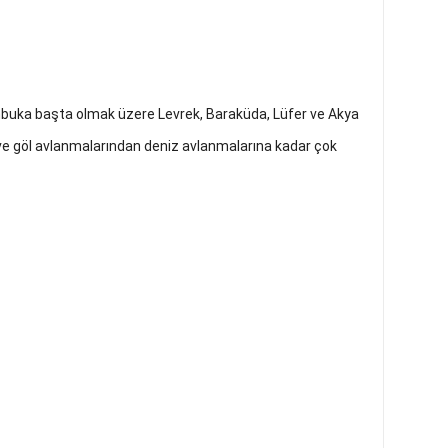
mbuka başta olmak üzere Levrek, Baraküda, Lüfer ve Akya
ir ve göl avlanmalarından deniz avlanmalarına kadar çok