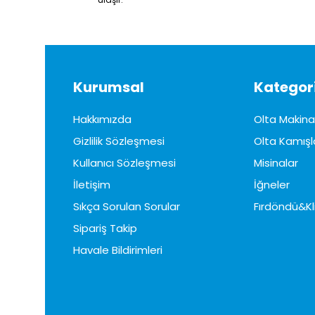
Kurumsal
Kategori
Hakkımızda
Olta Makinal
Gizlilik Sözleşmesi
Olta Kamışl
Kullanıcı Sözleşmesi
Misinalar
İletişim
İğneler
Sıkça Sorulan Sorular
Fırdöndü&Kl
Sipariş Takip
Havale Bildirimleri