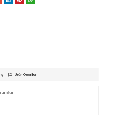
iş
Ürün Önerileri
rumlar