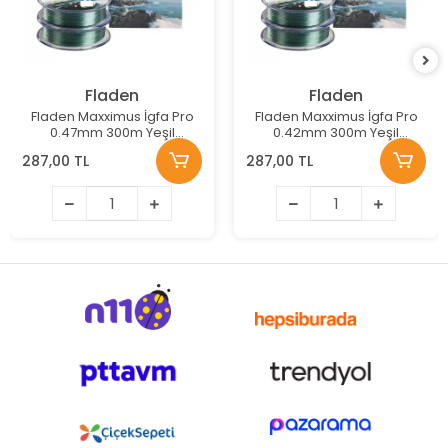
Fladen
Fladen
Fladen Maxximus İgfa Pro
Fladen Maxximus İgfa Pro
0.47mm 300m Yeşil
0.42mm 300m Yeşil
Monofilament Misina
Monofilament Misina
287,00 TL
287,00 TL