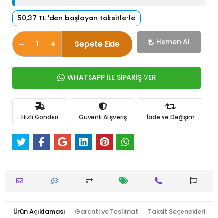
50,37 TL 'den başlayan taksitlerle
Hemen Al
Sepete Ekle
WHATSAPP İLE SİPARİŞ VER
Hızlı Gönderi
Güvenli Alışveriş
İade ve Değişim
Ürün Açıklaması
Garanti ve Teslimat
Taksit Seçenekleri