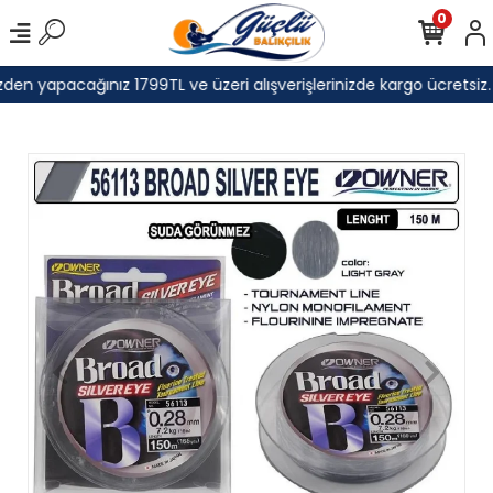
0
den yapacağınız 1799TL ve üzeri alışverişlerinizde kargo ücretsiz.