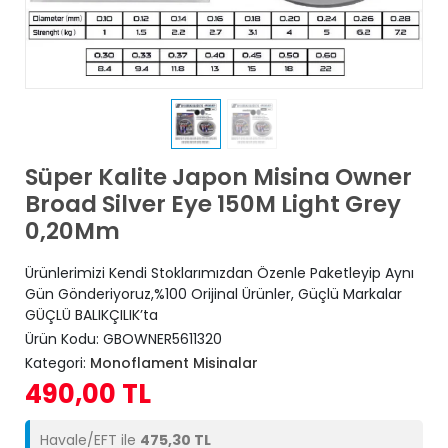
Süper Kalite Japon Misina Owner
Broad Silver Eye 150M Light Grey
0,20Mm
Ürünlerimizi Kendi Stoklarımızdan Özenle Paketleyip Aynı
Gün Gönderiyoruz,%100 Orijinal Ürünler, Güçlü Markalar
GÜÇLÜ BALIKÇILIK’ta
Ürün Kodu:
GBOWNER5611320
Kategori:
Monoflament Misinalar
490,00 TL
Havale/EFT ile
475,30 TL