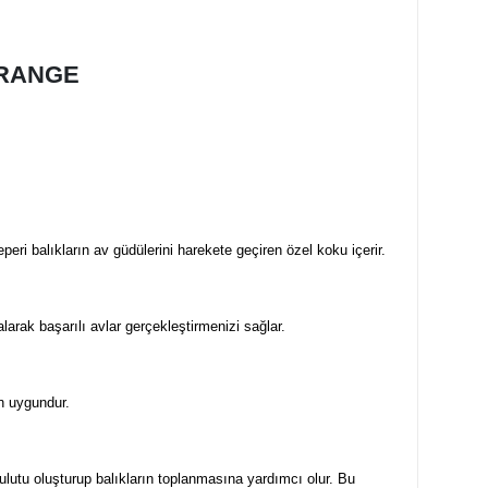
ORANGE
eri balıkların av güdülerini harekete geçiren özel koku içerir.
rak başarılı avlar gerçekleştirmenizi sağlar.
n uygundur.
ulutu oluşturup balıkların toplanmasına yardımcı olur. Bu