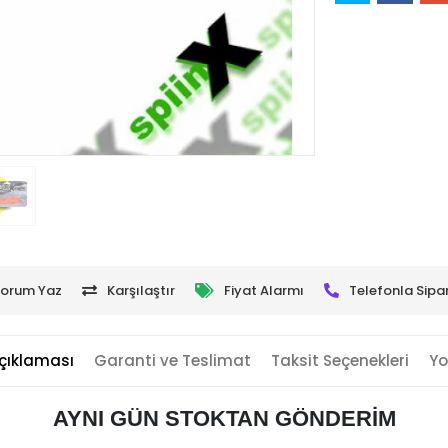
orum Yaz
Karşılaştır
Fiyat Alarmı
Telefonla Sipar
çıklaması
Garanti ve Teslimat
Taksit Seçenekleri
Yo
AYNI GÜN STOKTAN GÖNDERİM