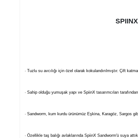
SPIIN
· Tuzlu su avcılığı için özel olarak kokulandırılmıştır. Çift kat
· Sahip olduğu yumuşak yapı ve SpiinX tasarımcıları tarafından
· Sandworm, kum kurdu ürünümüz Eşkina, Karagöz, Sargos gibi ta
· Özellikle taş balığı avlaklarında SpiinX Sandworm'ü suya attık