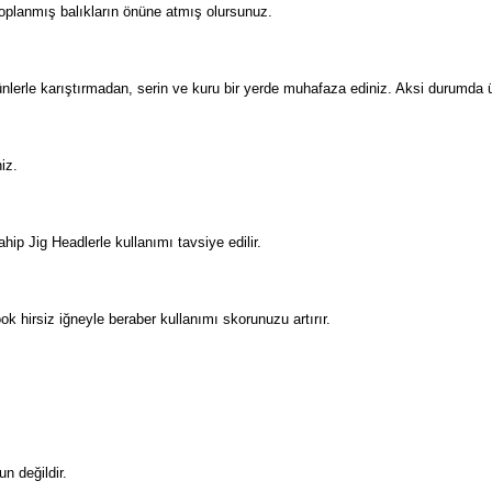
toplanmış balıkların önüne atmış olursunuz.
nlerle karıştırmadan, serin ve kuru bir yerde muhafaza ediniz. Aksi durumda ü
iz.
ip Jig Headlerle kullanımı tavsiye edilir.
ook hirsiz iğneyle beraber kullanımı skorunuzu artırır.
n değildir.