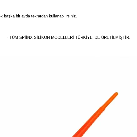
 başka bir avda tekrardan kullanabilirsiniz.
· TÜM SPİİNX SİLİKON MODELLERİ TÜRKİYE' DE ÜRETİLMİŞTİR.