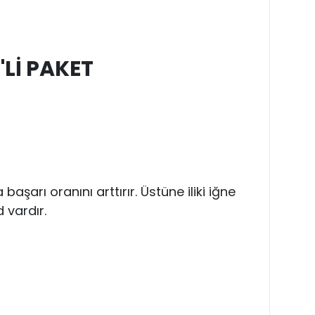
'Lİ PAKET
aşarı oranını arttırır. Üstüne iliki iğne
 vardır.