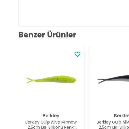
Benzer Ürünler
Berkley
Berkle
Berkley Gulp Alive Minnow
Berkley Gulp Al
2,5cm LRF Silikonu Renk:
2,5cm LRF Silik