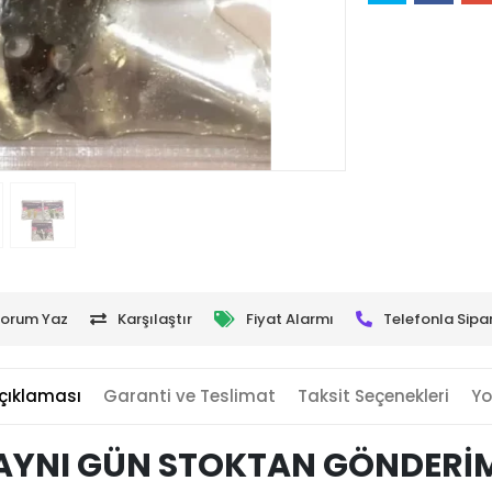
orum Yaz
Karşılaştır
Fiyat Alarmı
Telefonla Sipar
çıklaması
Garanti ve Teslimat
Taksit Seçenekleri
Yo
AYNI GÜN STOKTAN GÖNDERİ