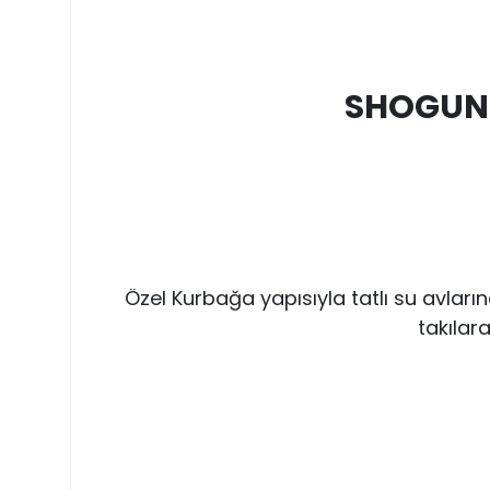
SHOGUN F
Özel Kurbağa yapısıyla tatlı su avlarınd
takılar