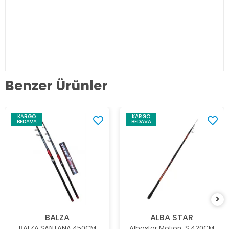
Benzer Ürünler
KARGO
KARGO
BEDAVA
BEDAVA
BALZA
ALBA STAR
BALZA SANTANA 450CM
Albastar Motion-S 420CM