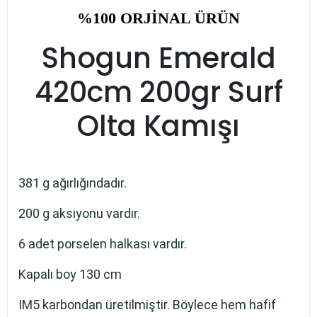
%100 ORJİNAL ÜRÜN
Shogun Emerald
420cm 200gr Surf
Olta Kamışı
381 g ağırlığındadır.
200 g aksiyonu vardır.
6 adet porselen halkası vardır.
Kapalı boy 130 cm
IM5 karbondan üretilmiştir. Böylece hem hafif