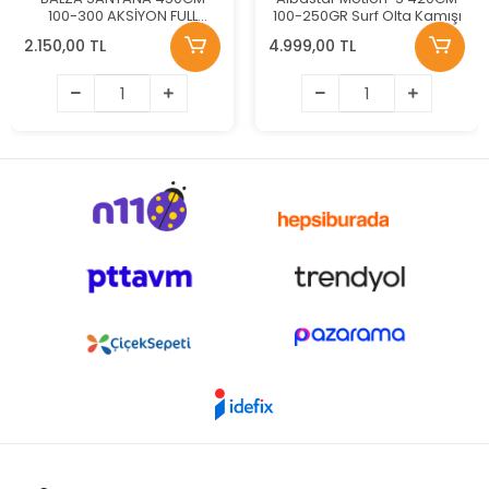
100-300 AKSİYON FULL
100-250GR Surf Olta Kamışı
KARBON SARGILI BONCUK
2.150,00 TL
4.999,00 TL
SÖRF KAMIŞ