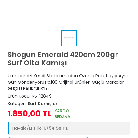
Shogun Emerald 420cm 200gr
Surf Olta Kamışı
Ürünlerimizi Kendi Stoklarımızdan Özenle Paketleyip Aynı
Gün Gönderiyoruz,%100 Orijinal Ürünler, Güçlü Markalar
GÜÇLÜ BALIKÇILIK’ta
Ürün Kodu:
NS-12849
Kategori:
Surf Kamışlar
KARGO
1.850,00 TL
BEDAVA
Havale/EFT ile
1.794,50 TL