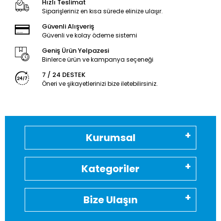
Hızlı Teslimat
Siparişleriniz en kısa sürede elinize ulaşır.
Güvenli Alışveriş
Güvenli ve kolay ödeme sistemi
Geniş Ürün Yelpazesi
Binlerce ürün ve kampanya seçeneği
7 / 24 DESTEK
Öneri ve şikayetlerinizi bize iletebilirsiniz.
Kurumsal
Kategoriler
Bize Ulaşın