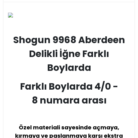
Shogun 9968 Aberdeen
Delikli İğne Farklı
Boylarda
Farklı Boylarda 4/0 -
8 numara arası
Özel materiali sayesinde açmaya,
kırmaya ve paslanmaya karşı ekstra