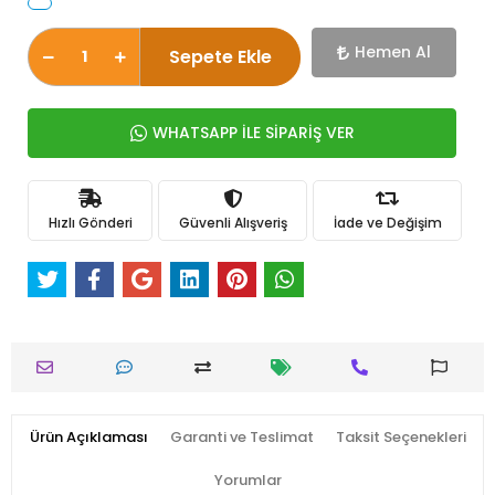
Hemen Al
Sepete Ekle
WHATSAPP İLE SİPARİŞ VER
Hızlı Gönderi
Güvenli Alışveriş
İade ve Değişim
Ürün Açıklaması
Garanti ve Teslimat
Taksit Seçenekleri
Yorumlar