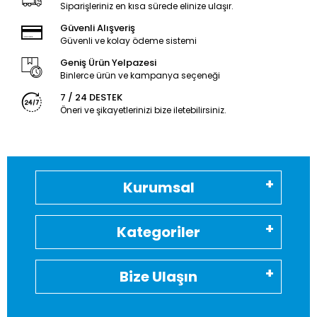
Siparişleriniz en kısa sürede elinize ulaşır.
Güvenli Alışveriş
Güvenli ve kolay ödeme sistemi
Geniş Ürün Yelpazesi
Binlerce ürün ve kampanya seçeneği
7 / 24 DESTEK
Öneri ve şikayetlerinizi bize iletebilirsiniz.
Kurumsal
Kategoriler
Bize Ulaşın