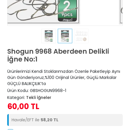
Shogun 9968 Aberdeen Delikli
İğne No:1
Ürünlerimizi Kendi Stoklarımızdan Özenle Paketleyip Aynı
Gün Gönderiyoruz,%100 Orijinal Ürünler, Güçlü Markalar
GÜÇLÜ BALIKÇILIK’ta
Ürün Kodu:
GBSHOGUN9968-1
Kategori:
Tekli İğneler
60,00 TL
Havale/EFT ile
58,20 TL