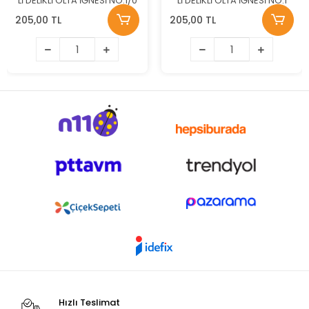
Lİ DELİKLİ OLTA İĞNESİ NO:1/0
Lİ DELİKLİ OLTA İĞNESİ NO:1
205,00 TL
205,00 TL
Hızlı Teslimat