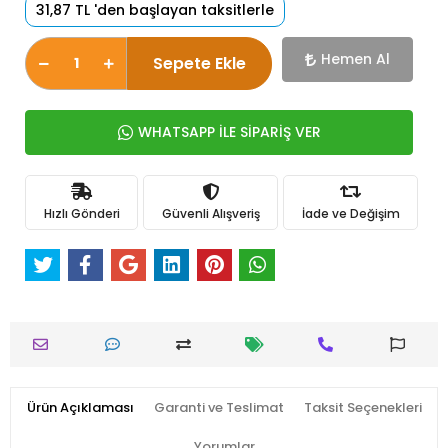
31,87 TL 'den başlayan taksitlerle
Hemen Al
Sepete Ekle
WHATSAPP İLE SİPARİŞ VER
Hızlı Gönderi
Güvenli Alışveriş
İade ve Değişim
Ürün Açıklaması
Garanti ve Teslimat
Taksit Seçenekleri
Yorumlar