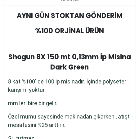
AYNI GÜN STOKTAN GÖNDERİM
%100 ORJİNAL ÜRÜN
Shogun 8X 150 mt 0,13mm İp Misina
Dark Green
8 kat %100' de 100 ip misinadır. İçinde polyseter
karışımı yoktur.
mm leri bire bir gelir.
Özel mumu sayesinde makinadan çıkarken , atışt
mesafesini %25 arttırır.
Su tutmaz.