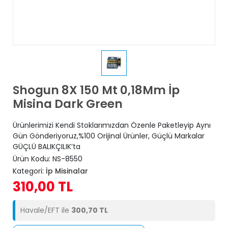
Shogun 8X 150 Mt 0,18Mm İp
Misina Dark Green
Ürünlerimizi Kendi Stoklarımızdan Özenle Paketleyip Aynı
Gün Gönderiyoruz,%100 Orijinal Ürünler, Güçlü Markalar
GÜÇLÜ BALIKÇILIK’ta
Ürün Kodu:
NS-8550
Kategori:
İp Misinalar
310,00 TL
Havale/EFT ile
300,70 TL