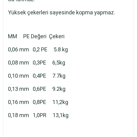
Yüksek çekerleri sayesinde kopma yapmaz.
MM PE Değeri Çekeri
0,06 mm 0,2 PE 5.8 kg
0,08 mm 0,3PE 6,5kg
0,10 mm 0,4PE 7.7kg
0,13 mm 0,6PE 9.2kg
0,16 mm 0,8PE 11,2kg
0,18 mm 1,0PR 13,1kg