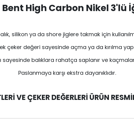
Bent High Carbon Nikel 3'lü İ
lık, silikon ya da shore jiglere takmak için kullanıl
ek çeker değeri sayesinde açma ya da kırılma ya
sı sayesinde balıklara rahatça saplanır ve kaçmalar
Paslanmaya karşı ekstra dayanıklıdır.
LERİ VE ÇEKER DEĞERLERİ ÜRÜN RES