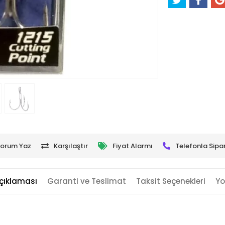
orum Yaz
Karşılaştır
Fiyat Alarmı
Telefonla Sipar
çıklaması
Garanti ve Teslimat
Taksit Seçenekleri
Yo