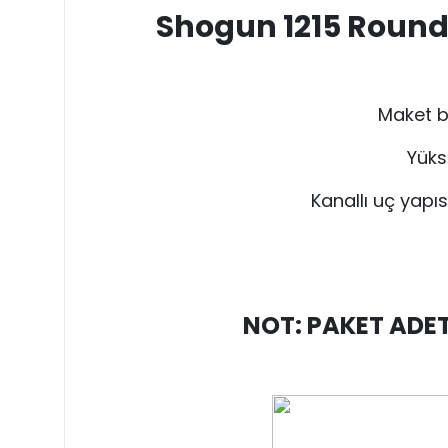
Shogun 1215 Round 
Maket ba
Yüks
Kanallı uç yapı
NOT: PAKET ADET