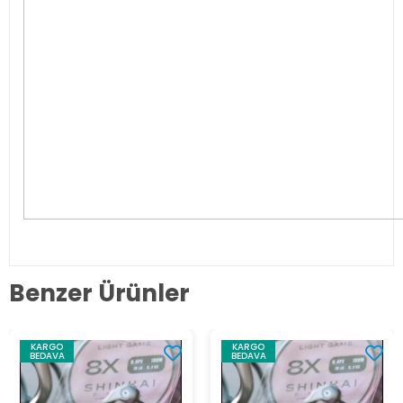
Benzer Ürünler
KARGO
KARGO
BEDAVA
BEDAVA