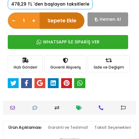
478,29 TL 'den başlayan taksitlerle
Hemen Al
Sepete Ekle
WHATSAPP İLE SİPARİŞ VER
Hızlı Gönderi
Güvenli Alışveriş
İade ve Değişim
Ürün Açıklaması
Garanti ve Teslimat
Taksit Seçenekleri