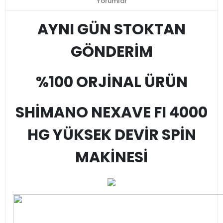
Yorumlar
AYNI GÜN STOKTAN
GÖNDERİM
%100 ORJİNAL ÜRÜN
SHİMANO NEXAVE FI 4000
HG YÜKSEK DEVİR SPİN
MAKİNESİ