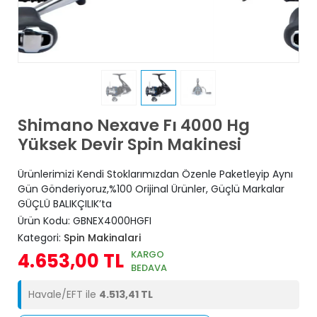
Shimano Nexave Fı 4000 Hg
Yüksek Devir Spin Makinesi
Ürünlerimizi Kendi Stoklarımızdan Özenle Paketleyip Aynı
Gün Gönderiyoruz,%100 Orijinal Ürünler, Güçlü Markalar
GÜÇLÜ BALIKÇILIK’ta
Ürün Kodu:
GBNEX4000HGFI
Kategori:
Spin Makinalari
KARGO
4.653,00 TL
BEDAVA
Havale/EFT ile
4.513,41 TL