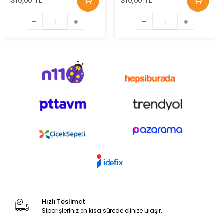
310,00 TL
310,00 TL
Hızlı Teslimat
Siparişleriniz en kısa sürede elinize ulaşır.