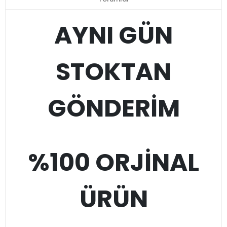
AYNI GÜN
STOKTAN
GÖNDERİM
%100 ORJİNAL
ÜRÜN