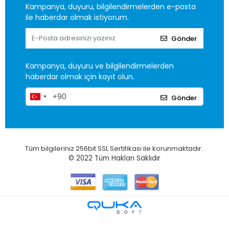
Kampanya, duyuru, bilgilendirmelerden e-posta
ile haberdar olmak istiyorum.
Gönder
Kampanya, duyuru ve bilgilendirmelerden
haberdar olmak için kayıt olun.
Gönder
Tüm bilgileriniz 256bit SSL Sertifikası ile korunmaktadır.
© 2022
Tüm Hakları Saklıdır