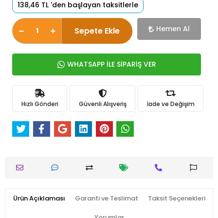
138,46 TL 'den başlayan taksitlerle
Hemen Al
Sepete Ekle
WHATSAPP İLE SİPARİŞ VER
Hızlı Gönderi
Güvenli Alışveriş
İade ve Değişim
Ürün Açıklaması
Garanti ve Teslimat
Taksit Seçenekleri
Yorumlar