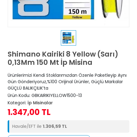
Shimano Kairiki 8 Yellow (Sarı)
0,13Mm 150 Mt İp Misina
Ürünlerimizi Kendi Stoklarımızdan Özenle Paketleyip Aynı
Gün Gönderiyoruz,%100 Orijinal Ürünler, Güçlü Markalar
GÜÇLÜ BALIKÇILIK’ta
Ürün Kodu:
GBKAIRIKIYELLOW1500-13
Kategori:
İp Misinalar
1.347,00 TL
Havale/EFT ile
1.306,59 TL