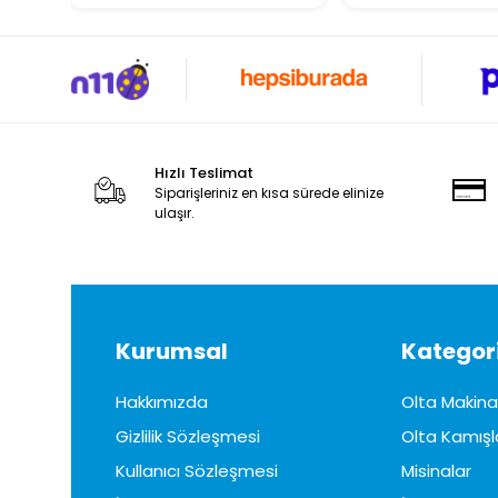
Hızlı Teslimat
Siparişleriniz en kısa sürede elinize
ulaşır.
Kurumsal
Kategori
Hakkımızda
Olta Makinal
Gizlilik Sözleşmesi
Olta Kamışl
Kullanıcı Sözleşmesi
Misinalar