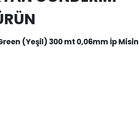
 ÜRÜN
Green (Yeşil) 300 mt 0,06mm İp Misi