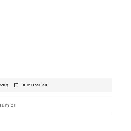
pariş
Ürün Önerileri
rumlar