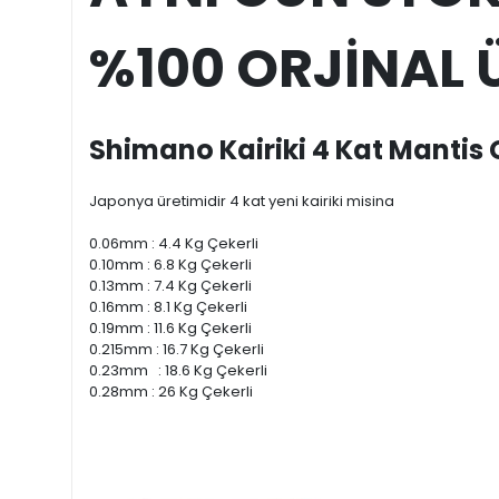
%100 ORJİNAL
Shimano Kairiki 4 Kat Mantis 
Japonya üretimidir 4 kat yeni kairiki misina
0.06mm : 4.4 Kg Çekerli
0.10mm : 6.8 Kg Çekerli
0.13mm : 7.4 Kg Çekerli
0.16mm : 8.1 Kg Çekerli
0.19mm : 11.6 Kg Çekerli
0.215mm : 16.7 Kg Çekerli
0.23mm : 18.6 Kg Çekerli
0.28mm : 26 Kg Çekerli