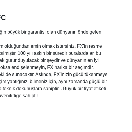
FC
iğin büyük bir garantisi olan dünyanın önde gelen
çim olduğundan emin olmak istersiniz. FX'in resme
ıştır. 100 yılı aşkın bir süredir buralardalar, bu
ak gurur duyulacak bir şeydir ve dünyanın en iyi
 yoksa endişelenmeyin, FX harika bir seçimdir.
şekilde sunacaktır. Aslında, FX'inizin gücü tükenmeye
m yaptığınızı bilmeniz için, aynı zamanda güçlü bir
nik dokunuşlara sahiptir. . Büyük bir fiyat etiketi
enilirliğe sahiptir