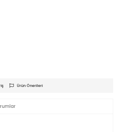
iş
Ürün Önerileri
rumlar