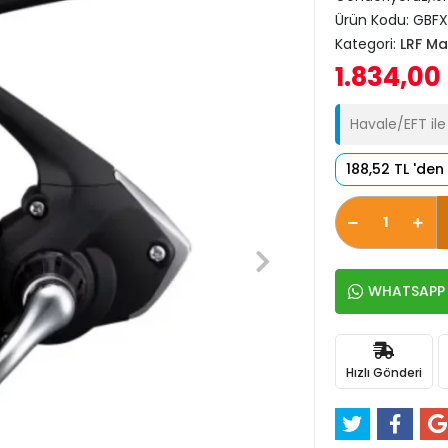
Ürün Kodu:
GBFX
Kategori:
LRF Ma
1.834,00
Havale/EFT il
188,52 TL 'den
WHATSAPP İ
Hızlı Gönderi