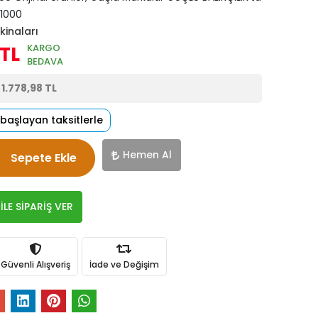
1000
kinaları
KARGO
 TL
BEDAVA
e
1.778,98 TL
 başlayan taksitlerle
Hemen Al
Sepete Ekle
LE SİPARİŞ VER
Güvenli Alışveriş
İade ve Değişim