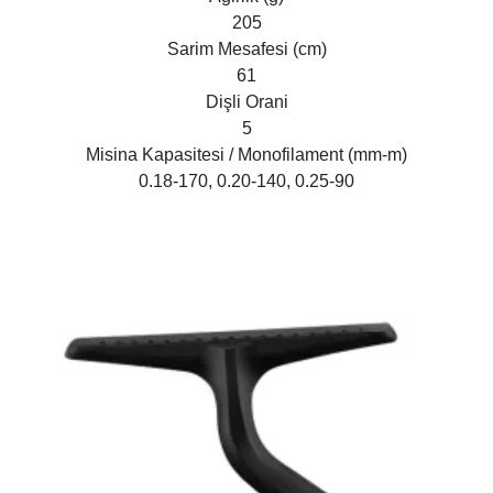
205
Sarim Mesafesi (cm)
61
Dişli Orani
5
Misina Kapasitesi / Monofilament (mm-m)
0.18-170, 0.20-140, 0.25-90