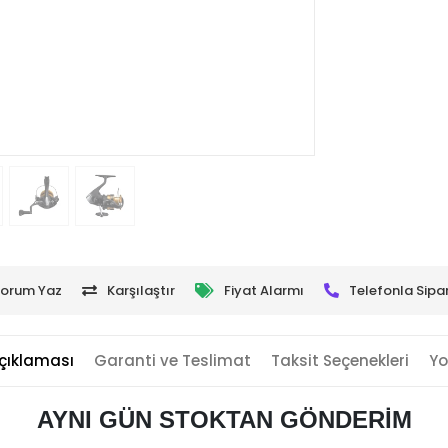
orum Yaz
Karşılaştır
Fiyat Alarmı
Telefonla Sipar
çıklaması
Garanti ve Teslimat
Taksit Seçenekleri
Yo
AYNI GÜN STOKTAN GÖNDERİM