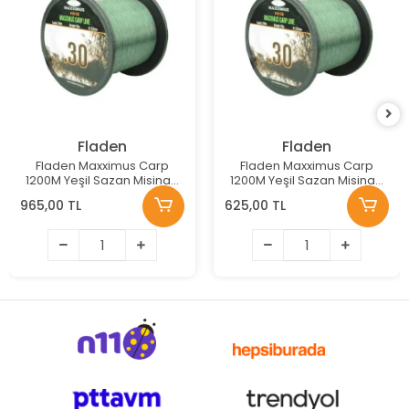
Fladen
Fladen
Fladen Maxximus Carp
Fladen Maxximus Carp
1200M Yeşil Sazan Misinası
1200M Yeşil Sazan Misinası
0.50 Mm
0.37 Mm
965,00 TL
625,00 TL