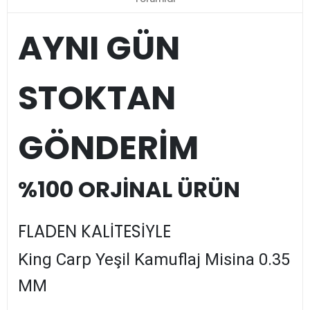
AYNI GÜN
STOKTAN
GÖNDERİM
%100 ORJİNAL ÜRÜN
FLADEN KALİTESİYLE
King Carp Yeşil Kamuflaj Misina 0.35
MM