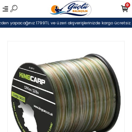
0
den yapacağınız 1799TL ve üzeri alışverişlerinizde kargo ücretsiz.