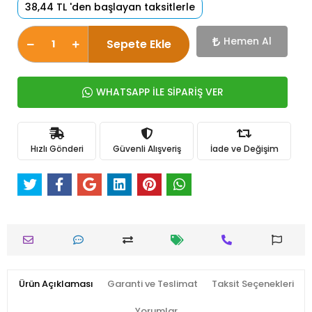
38,44 TL 'den başlayan taksitlerle
Hemen Al
Sepete Ekle
WHATSAPP İLE SİPARİŞ VER
Hızlı Gönderi
Güvenli Alışveriş
İade ve Değişim
Ürün Açıklaması
Garanti ve Teslimat
Taksit Seçenekleri
Yorumlar