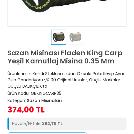
Sazan Misinası Fladen King Carp
Yeşil Kamuflaj Misina 0.35 Mm
Ürünlerimizi Kendi Stoklarımızdan Özenle Paketleyip Aynı
Gün Gönderiyoruz,%100 Orijinal Ürünler, Güçlü Markalar
GÜÇLÜ BALIKÇILIK’ta
Ürün Kodu:
GBKINGCARP35
Kategori:
Sazan Misinaları
374,00 TL
Havale/EFT ile
362,78 TL