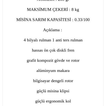
MAKSİMUM ÇEKERİ : 8 kg
MİSİNA SARIM KAPASİTESİ : 0.33/100
Açıklama :
4 bilyalı rulman 1 anti ters rulman
hassas ön çok diskli fren
grafit kompozit gövde ve rotor
alüminyum makara
bilgisayar dengeli rotor
güçlü misina klipsi
güçlü ergonomik kol