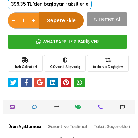
399,35 TL 'den başlayan taksitlerle
Hemen Al
Sepete Ekle
WHATSAPP İLE SİPARİŞ VER
Hızlı Gönderi
Güvenli Alışveriş
İade ve Değişim
Ürün Açıklaması
Garanti ve Teslimat
Taksit Seçenekleri