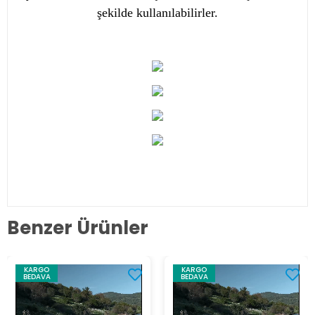
şekilde kullanılabilirler.
Benzer Ürünler
KARGO
KARGO
BEDAVA
BEDAVA