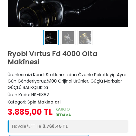
Ryobi Vırtus Fd 4000 Olta
Makinesi
Ürünlerimizi Kendi Stoklarımızdan Özenle Paketleyip Aynı
Gün Gönderiyoruz,%100 Orijinal Ürünler, Güçlü Markalar
GÜÇLÜ BALIKÇILIK’ta
Ürün Kodu:
NS-11382
Kategori:
Spin Makinalari
KARGO
3.885,00 TL
BEDAVA
Havale/EFT ile
3.768,45 TL