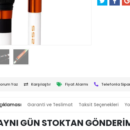
orum Yaz
Karşılaştır
Fiyat Alarmı
Telefonla Sipar
çıklaması
Garanti ve Teslimat
Taksit Seçenekleri
Yo
AYNI GÜN STOKTAN GÖNDERİ