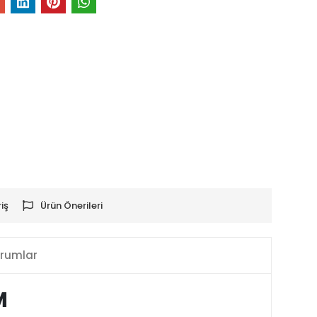
iş
Ürün Önerileri
rumlar
M