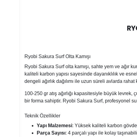
RY
Ryobi Sakura Surf Olta Kamışı
Ryobi Sakura Surf olta kamışı, sahte yem ve ağır kur
kaliteli karbon yapısı sayesinde dayanıklılık ve esne
dengeli ağırlık dağılımı ile uzun süreli avlarda rahat
100-250 gr atış ağırlığı kapasitesiyle büyük levrek, ç
bir forma sahiptir. Ryobi Sakura Surf, profesyonel sur
Teknik Özellikler
Yapı Malzemesi
: Yüksek kaliteli karbon gövde
Parça Sayısı
: 4 parçalı yapı ile kolay taşınabil