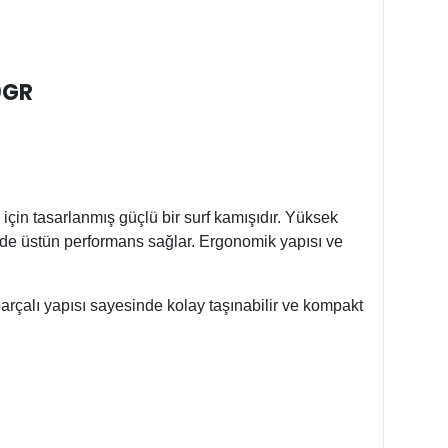
0GR
için tasarlanmış güçlü bir surf kamışıdır. Yüksek
elede üstün performans sağlar. Ergonomik yapısı ve
 parçalı yapısı sayesinde kolay taşınabilir ve kompakt