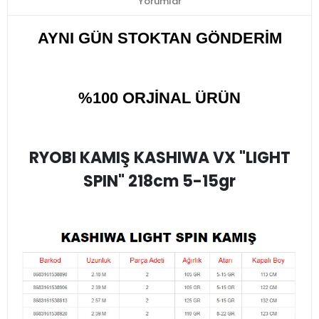
Yorumlar
AYNI GÜN STOKTAN GÖNDERİM
%100 ORJİNAL ÜRÜN
RYOBI KAMIŞ KASHIWA VX "LIGHT
SPIN" 218cm 5-15gr