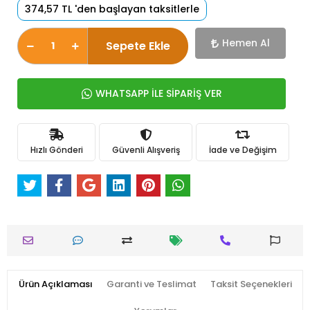
374,57 TL 'den başlayan taksitlerle
Hemen Al
Sepete Ekle
WHATSAPP İLE SİPARİŞ VER
Hızlı Gönderi
Güvenli Alışveriş
İade ve Değişim
Ürün Açıklaması
Garanti ve Teslimat
Taksit Seçenekleri