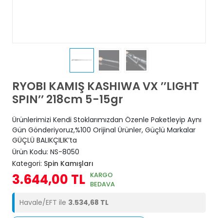
RYOBI KAMIŞ KASHIWA VX ’’LIGHT
SPIN’’ 218cm 5-15gr
Ürünlerimizi Kendi Stoklarımızdan Özenle Paketleyip Aynı
Gün Gönderiyoruz,%100 Orijinal Ürünler, Güçlü Markalar
GÜÇLÜ BALIKÇILIK’ta
Ürün Kodu:
NS-8050
Kategori:
Spin Kamışları
KARGO
3.644,00 TL
BEDAVA
Havale/EFT ile
3.534,68 TL