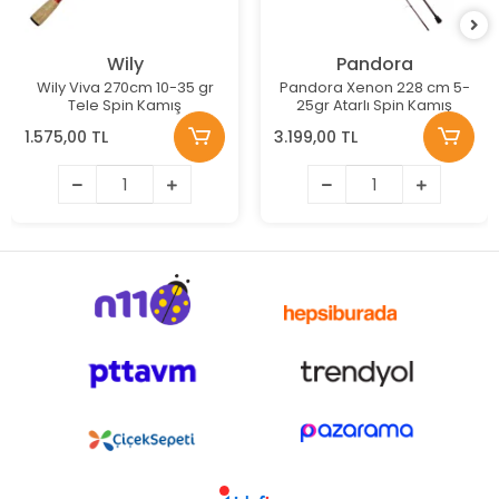
Wily
Pandora
Wily Viva 270cm 10-35 gr
Pandora Xenon 228 cm 5-
Tele Spin Kamış
25gr Atarlı Spin Kamış
1.575,00 TL
3.199,00 TL