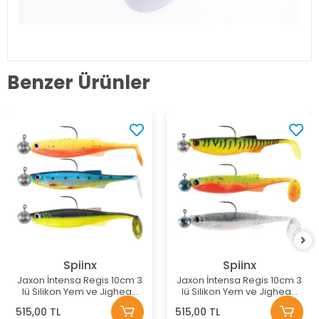
Benzer Ürünler
Spiinx
Spiinx
Jaxon İntensa Regis 10cm 3
Jaxon İntensa Regis 10cm 3
lü Silikon Yem ve Jighead
lü Silikon Yem ve Jighead
Seti Renk:E
Seti Renk:C
515,00 TL
515,00 TL