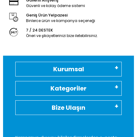
Güvenli Alışveriş
Güvenli ve kolay ödeme sistemi
Geniş Ürün Yelpazesi
Binlerce ürün ve kampanya seçeneği
7 / 24 DESTEK
Öneri ve şikayetlerinizi bize iletebilirsiniz.
Kurumsal
Kategoriler
Bize Ulaşın