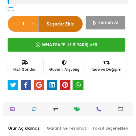
Hemen Al
Sepete Ekle
WHATSAPP İLE SİPARİŞ VER
Hızlı Gönderi
Güvenli Alışveriş
İade ve Değişim
Ürün Açıklaması
Garanti ve Teslimat
Taksit Seçenekleri