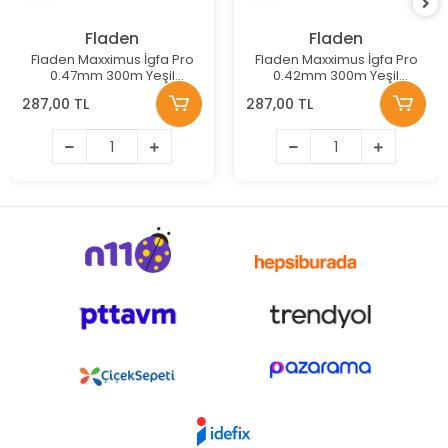
Fladen
Fladen
Fladen Maxximus İgfa Pro
Fladen Maxximus İgfa Pro
0.47mm 300m Yeşil
0.42mm 300m Yeşil
Monofilament Misina
Monofilament Misina
287,00 TL
287,00 TL