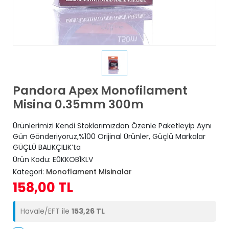
Pandora Apex Monofilament
Misina 0.35mm 300m
Ürünlerimizi Kendi Stoklarımızdan Özenle Paketleyip Aynı
Gün Gönderiyoruz,%100 Orijinal Ürünler, Güçlü Markalar
GÜÇLÜ BALIKÇILIK’ta
Ürün Kodu:
E0KKOB1KLV
Kategori:
Monoflament Misinalar
158,00 TL
Havale/EFT ile
153,26 TL