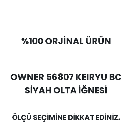
%100 ORJİNAL ÜRÜN
OWNER 56807 KEIRYU BC
SİYAH OLTA İĞNESİ
ÖLÇÜ SEÇİMİNE DİKKAT EDİNİZ.