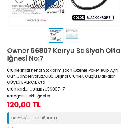
Owner 56807 Keıryu Bc Siyah Olta
İğnesi No:7
Ürünlerimizi Kendi Stoklarımızdan Özenle Paketleyip Aynı
Gün Gönderiyoruz,%100 Orijinal Ürünler, Güçlü Markalar
GÜÇLÜ BALIKÇILIK’ta
Ürün Kodu:
GBKEIRYU56807-7
Kategori:
Tekli İğneler
120,00 TL
Havale/EFT ile
116,40 TL