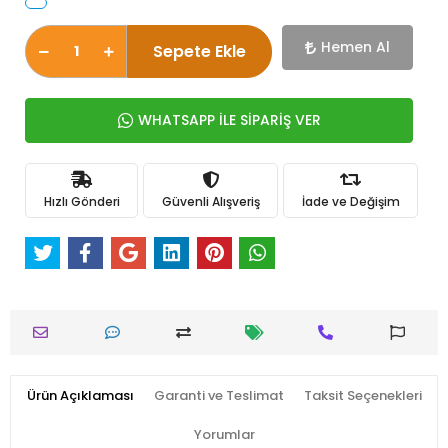
Hemen Al
Sepete Ekle
WHATSAPP İLE SİPARİŞ VER
Hızlı Gönderi
Güvenli Alışveriş
İade ve Değişim
Ürün Açıklaması
Garanti ve Teslimat
Taksit Seçenekleri
Yorumlar