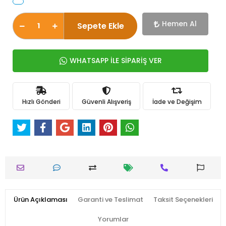
Hemen Al
Sepete Ekle
WHATSAPP İLE SİPARİŞ VER
Hızlı Gönderi
Güvenli Alışveriş
İade ve Değişim
Ürün Açıklaması
Garanti ve Teslimat
Taksit Seçenekleri
Yorumlar