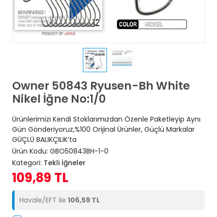
Owner 50843 Ryusen-Bh White
Nikel İğne No:1/0
Ürünlerimizi Kendi Stoklarımızdan Özenle Paketleyip Aynı
Gün Gönderiyoruz,%100 Orijinal Ürünler, Güçlü Markalar
GÜÇLÜ BALIKÇILIK’ta
Ürün Kodu:
GBO50843BH-1-0
Kategori:
Tekli İğneler
109,89 TL
Havale/EFT ile
106,59 TL