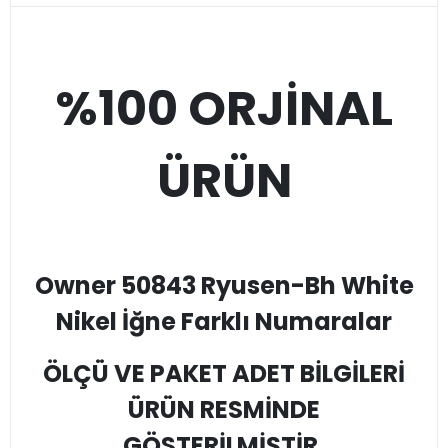
%100 ORJİNAL
ÜRÜN
Owner 50843 Ryusen-Bh White
Nikel İğne Farklı Numaralar
ÖLÇÜ VE PAKET ADET BİLGİLERİ
ÜRÜN RESMİNDE
GÖSTERİLMİŞTİR.